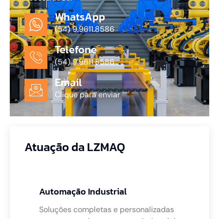
WhatsApp
(54) 9.9611.8586
Telefone
(54) 9.9611.8586
Email
Clique para enviar
Atuação da LZMAQ
Automação Industrial
Soluções completas e personalizadas