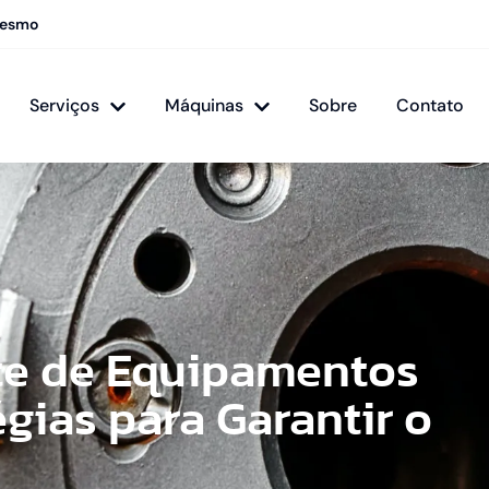
mesmo
Serviços
Máquinas
Sobre
Contato
nte de Equipamentos
gias para Garantir o