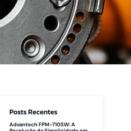
Posts Recentes
Advantech FPM-710SW: A
Revolução da Simplicidade em