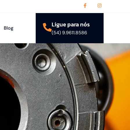
Ligue para nós
Blog
(54) 9.9611.8586