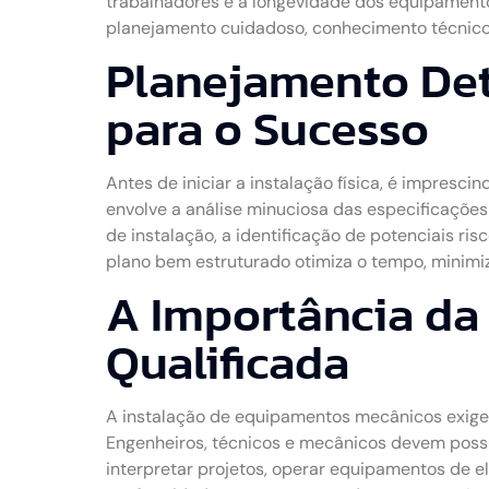
trabalhadores e a longevidade dos equipamento
planejamento cuidadoso, conhecimento técnico 
Planejamento Det
para o Sucesso
Antes de iniciar a instalação física, é impresci
envolve a análise minuciosa das especificações
de instalação, a identificação de potenciais ri
plano bem estruturado otimiza o tempo, minimiza
A Importância da
Qualificada
A instalação de equipamentos mecânicos exige p
Engenheiros, técnicos e mecânicos devem poss
interpretar projetos, operar equipamentos de ele