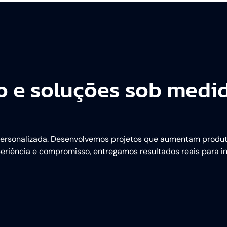
ão e soluções sob medi
personalizada. Desenvolvemos projetos que aumentam produt
periência e compromisso, entregamos resultados reais para 