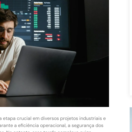
etapa crucial em diversos projetos industriais e
nte a eficiência operacional, a segurança dos