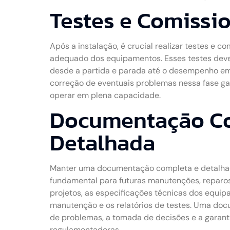
Testes e Comiss
Após a instalação, é crucial realizar testes e 
adequado dos equipamentos. Esses testes deve
desde a partida e parada até o desempenho em 
correção de eventuais problemas nessa fase g
operar em plena capacidade.
Documentação Co
Detalhada
Manter uma documentação completa e detalhad
fundamental para futuras manutenções, reparos
projetos, as especificações técnicas dos equip
manutenção e os relatórios de testes. Uma doc
de problemas, a tomada de decisões e a garan
regulamentadoras.