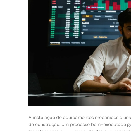
A instalação de equipamentos mecânicos é uma 
de construção. Um processo bem-executado gara