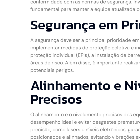
conformidade com as normas de segurança. Inv
fundamental para manter a equipe atualizada co
Segurança em Pri
A segurança deve ser a principal prioridade em
implementar medidas de proteção coletiva e in
proteção individual (EPIs), a instalação de bar
áreas de risco. Além disso, é importante realizar
potenciais perigos.
Alinhamento e N
Precisos
O alinhamento e o nivelamento precisos dos eq
desempenho ideal e evitar desgastes prematuros
precisão, como lasers e níveis eletrônicos, ga
posicionados e alinhados, evitando vibrações ex