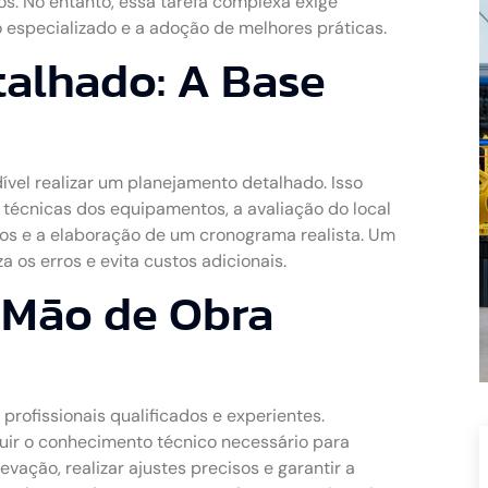
s. No entanto, essa tarefa complexa exige
especializado e a adoção de melhores práticas.
alhado: A Base
ndível realizar um planejamento detalhado. Isso
 técnicas dos equipamentos, a avaliação do local
scos e a elaboração de um cronograma realista. Um
 os erros e evita custos adicionais.
 Mão de Obra
rofissionais qualificados e experientes.
uir o conhecimento técnico necessário para
vação, realizar ajustes precisos e garantir a