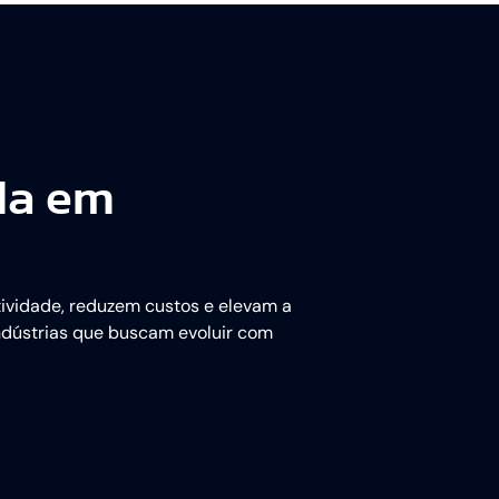
da em
ividade, reduzem custos e elevam a
indústrias que buscam evoluir com