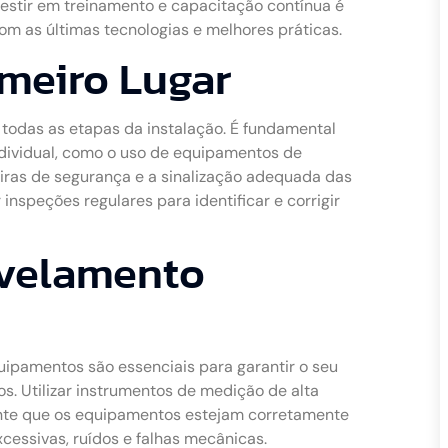
estir em treinamento e capacitação contínua é
m as últimas tecnologias e melhores práticas.
meiro Lugar
 todas as etapas da instalação. É fundamental
dividual, como o uso de equipamentos de
reiras de segurança e a sinalização adequada das
 inspeções regulares para identificar e corrigir
ivelamento
uipamentos são essenciais para garantir o seu
. Utilizar instrumentos de medição de alta
rante que os equipamentos estejam corretamente
cessivas, ruídos e falhas mecânicas.