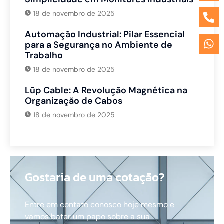
18 de novembro de 2025
Automação Industrial: Pilar Essencial
para a Segurança no Ambiente de
Trabalho
18 de novembro de 2025
Lūp Cable: A Revolução Magnética na
Organização de Cabos
18 de novembro de 2025
Gostaria de uma cotação?
Entre em contato conosco hoje mesmo e
vamos bater um papo sobre a sua