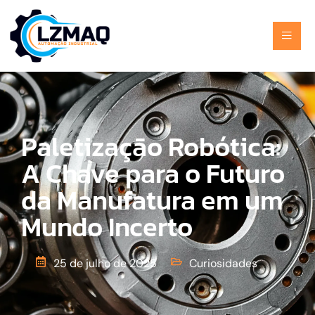
Paletização Robótica:
A Chave para o Futuro
da Manufatura em um
Mundo Incerto
25 de julho de 2025
Curiosidades