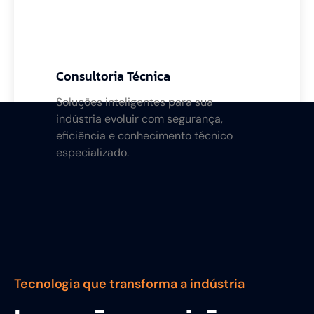
Consultoria Técnica
Soluções inteligentes para sua
indústria evoluir com segurança,
eficiência e conhecimento técnico
especializado.
Tecnologia que transforma a indústria