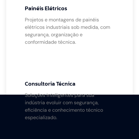
Painéis Elétricos
Projetos e montagens de painéis
elétricos industriais sob medida, com
segurança, organização e
conformidade técnica.
Consultoria Técnica
Soluções inteligentes para sua
indústria evoluir com segurança,
eficiência e conhecimento técnico
especializado.