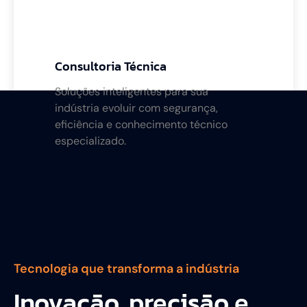
Consultoria Técnica
Soluções inteligentes para sua
indústria evoluir com segurança,
eficiência e conhecimento técnico
especializado.
Tecnologia que transforma a indústria
Inovação, precisão e