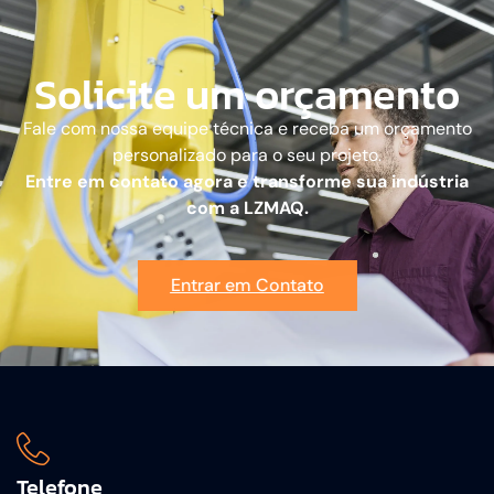
Solicite um orçamento
Fale com nossa equipe técnica e receba um orçamento
personalizado para o seu projeto.
Entre em contato agora e transforme sua indústria
com a LZMAQ.
Entrar em Contato
Telefone