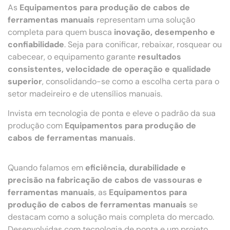
As
Equipamentos para produção de cabos de
ferramentas manuais
representam uma solução
completa para quem busca
inovação, desempenho e
confiabilidade
. Seja para conificar, rebaixar, rosquear ou
cabecear, o equipamento garante
resultados
consistentes, velocidade de operação e qualidade
superior
, consolidando-se como a escolha certa para o
setor madeireiro e de utensílios manuais.
Invista em tecnologia de ponta e eleve o padrão da sua
produção com
Equipamentos para produção de
cabos de ferramentas manuais
.
Quando falamos em
eficiência, durabilidade e
precisão na fabricação de cabos de vassouras e
ferramentas manuais
, as
Equipamentos para
produção de cabos de ferramentas manuais
se
destacam como a solução mais completa do mercado.
Desenvolvidas com tecnologia de ponta e um projeto