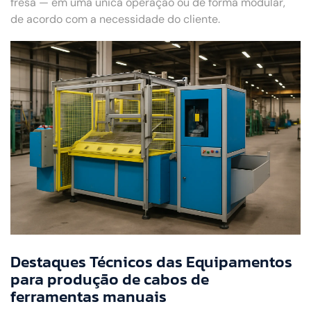
fresa — em uma única operação ou de forma modular,
de acordo com a necessidade do cliente.
Destaques Técnicos das Equipamentos
para produção de cabos de
ferramentas manuais