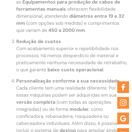
as
Equipamentos para produção de cabos de
ferramentas manuais
oferecem flexibilidade
dimensional, atendendo
diâmetros entre 19 e 32
mm
(com opções sob medida) e comprimentos
que variam de
450 a 2000 mm
.
Redução de custos
Com acabamento superior e repetibilidade nos
processos, há menos desperdício de material e
praticamente nenhuma necessidade de retrabalho,
o que garante
baixo custo operacional
.
Personalização conforme a sua necessidade
Cada cliente tem uma realidade diferente. Por isso,
essas máquinas podem ser adquiridas em sua
versão completa
(com todas as operações
integradas) ou de forma
modular
, como
conificadora, rebaixadeira, rosquiadeira ou
cabeceadora individuais. Além disso, é possível
incluir o sistema de
destop
para ampliar ainda