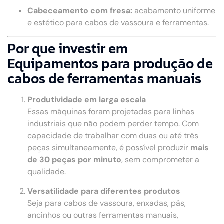
Cabeceamento com fresa:
acabamento uniforme
e estético para cabos de vassoura e ferramentas.
Por que investir em
Equipamentos para produção de
cabos de ferramentas manuais
Produtividade em larga escala
Essas máquinas foram projetadas para linhas
industriais que não podem perder tempo. Com
capacidade de trabalhar com duas ou até três
peças simultaneamente, é possível produzir
mais
de 30 peças por minuto
, sem comprometer a
qualidade.
Versatilidade para diferentes produtos
Seja para cabos de vassoura, enxadas, pás,
ancinhos ou outras ferramentas manuais,