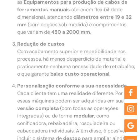
as
Equipamentos para produção de cabos de
ferramentas manuais
oferecem flexibilidade
dimensional, atendendo
diâmetros entre 19 e 32
mm
(com opções sob medida) e comprimentos
que variam de
450 a 2000 mm
.
Redução de custos
Com acabamento superior e repetibilidade nos
processos, há menos desperdício de material e
praticamente nenhuma necessidade de retrabalho,
o que garante
baixo custo operacional
.
Personalização conforme a sua necessidade
Cada cliente tem uma realidade diferente. Por isso,
essas máquinas podem ser adquiridas em sua
versão completa
(com todas as operações
integradas) ou de forma
modular
, como
conificadora, rebaixadeira, rosquiadeira ou
cabeceadora individuais. Além disso, é possível
incluir o sistema de
destop
para ampliar ainda