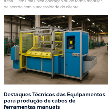
fresa — em uma única operação ou de forma modular,
de acordo com a necessidade do cliente.
Destaques Técnicos das Equipamentos
para produção de cabos de
ferramentas manuais