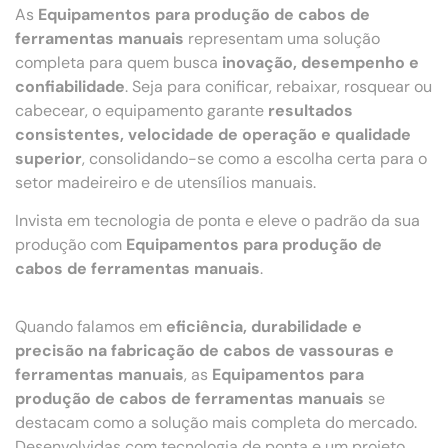
As
Equipamentos para produção de cabos de
ferramentas manuais
representam uma solução
completa para quem busca
inovação, desempenho e
confiabilidade
. Seja para conificar, rebaixar, rosquear ou
cabecear, o equipamento garante
resultados
consistentes, velocidade de operação e qualidade
superior
, consolidando-se como a escolha certa para o
setor madeireiro e de utensílios manuais.
Invista em tecnologia de ponta e eleve o padrão da sua
produção com
Equipamentos para produção de
cabos de ferramentas manuais
.
Quando falamos em
eficiência, durabilidade e
precisão na fabricação de cabos de vassouras e
ferramentas manuais
, as
Equipamentos para
produção de cabos de ferramentas manuais
se
destacam como a solução mais completa do mercado.
Desenvolvidas com tecnologia de ponta e um projeto