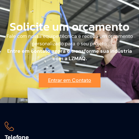
Solicite um orçamento
Fale com nossa equipe técnica e receba um orçamento
personalizado para o seu projeto.
Entre em contato agora e transforme sua indústria
com a LZMAQ.
Entrar em Contato
Telefone