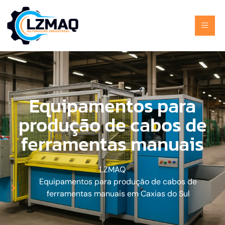
Equipamentos para
produção de cabos de
ferramentas manuais
LZMAQ
Equipamentos para produção de cabos de
ferramentas manuais em Caxias do Sul