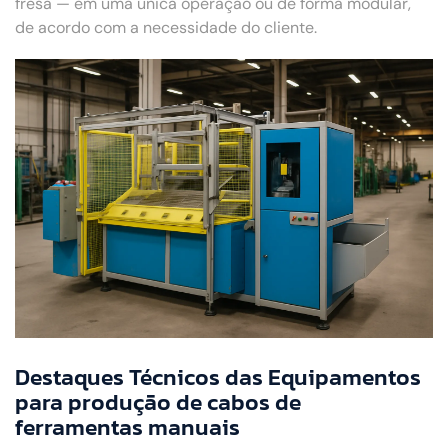
fresa — em uma única operação ou de forma modular,
de acordo com a necessidade do cliente.
Destaques Técnicos das Equipamentos
para produção de cabos de
ferramentas manuais