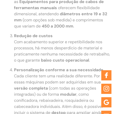
as
Equipamentos para produção de cabos de
ferramentas manuais
oferecem flexibilidade
dimensional, atendendo
diâmetros entre 19 e 32
mm
(com opções sob medida) e comprimentos
que variam de
450 a 2000 mm
.
Redução de custos
Com acabamento superior e repetibilidade nos
processos, há menos desperdício de material e
praticamente nenhuma necessidade de retrabalho,
o que garante
baixo custo operacional
.
Personalização conforme a sua necessidade
Cada cliente tem uma realidade diferente. Por isso,
essas máquinas podem ser adquiridas em sua
versão completa
(com todas as operações
integradas) ou de forma
modular
, como
conificadora, rebaixadeira, rosquiadeira ou
cabeceadora individuais. Além disso, é possível
incluir o sistema de
destop
para ampliar ainda