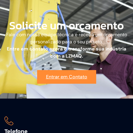
Solicite um orçamento
Fale com nossa equipe técnica e receba um orçamento
personalizado para o seu projeto.
Entre em contato agora e transforme sua indústria
com a LZMAQ.
Entrar em Contato
Telefone