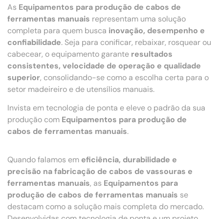
As
Equipamentos para produção de cabos de
ferramentas manuais
representam uma solução
completa para quem busca
inovação, desempenho e
confiabilidade
. Seja para conificar, rebaixar, rosquear ou
cabecear, o equipamento garante
resultados
consistentes, velocidade de operação e qualidade
superior
, consolidando-se como a escolha certa para o
setor madeireiro e de utensílios manuais.
Invista em tecnologia de ponta e eleve o padrão da sua
produção com
Equipamentos para produção de
cabos de ferramentas manuais
.
Quando falamos em
eficiência, durabilidade e
precisão na fabricação de cabos de vassouras e
ferramentas manuais
, as
Equipamentos para
produção de cabos de ferramentas manuais
se
destacam como a solução mais completa do mercado.
Desenvolvidas com tecnologia de ponta e um projeto