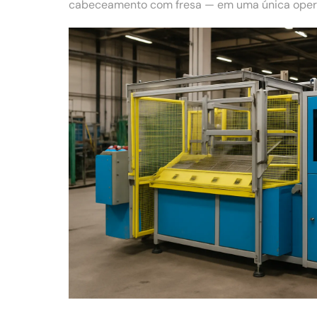
cabeceamento com fresa — em uma única operaç