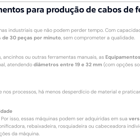
mentos para produção de cabos de 
nhas industriais que não podem perder tempo. Com capacidad
 de 30 peças por minuto
, sem comprometer a qualidade.
s, ancinhos ou outras ferramentas manuais, as
Equipamentos
nal, atendendo
diâmetros entre 19 e 32 mm
(com opções so
e nos processos, há menos desperdício de material e pratic
idade
. Por isso, essas máquinas podem ser adquiridas em sua
vers
onificadora, rebaixadeira, rosquiadeira ou cabeceadora individ
nções da máquina.