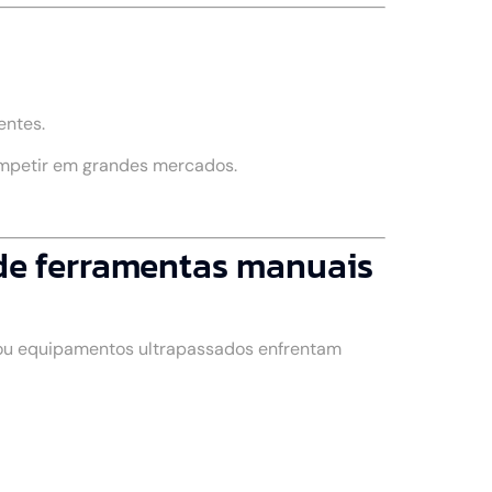
entes.
ompetir em grandes mercados.
de ferramentas manuais
 ou equipamentos ultrapassados enfrentam