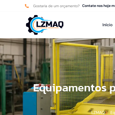
Contate nos hoje 
Gostaria de um orçamento?
Início
Equipamentos p
LZMAQ
Eq