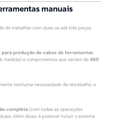
ferramentas manuais
e de trabalhar com duas ou até três peças
 para produção de cabos de ferramentas
b medida) e comprimentos que variam de
450
amente nenhuma necessidade de retrabalho, o
ão completa
(com todas as operações
uais. Além disso, é possível incluir o sistema