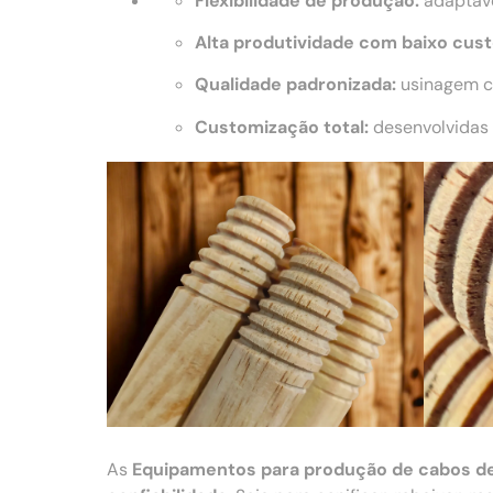
Flexibilidade de produção:
adaptáve
Alta produtividade com baixo cust
Qualidade padronizada:
usinagem co
Customização total:
desenvolvidas 
As
Equipamentos para produção de cabos d