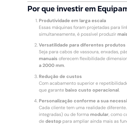
Por que investir em Equipa
Produtividade em larga escala
Essas máquinas foram projetadas para li
simultaneamente, é possível produzir
mais
Versatilidade para diferentes produtos
Seja para cabos de vassoura, enxadas, pá
manuais
oferecem flexibilidade dimensio
a 2000 mm
.
Redução de custos
Com acabamento superior e repetibilidad
que garante
baixo custo operacional
.
Personalização conforme a sua necess
Cada cliente tem uma realidade diferente
integradas) ou de forma
modular
, como c
de
destop
para ampliar ainda mais as fu