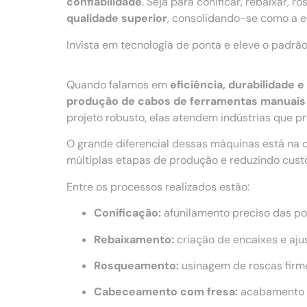
confiabilidade
. Seja para conificar, rebaixar,
qualidade superior
, consolidando-se como a es
Invista em tecnologia de ponta e eleve o padr
Quando falamos em
eficiência, durabilidade
produção de cabos de ferramentas manuais
projeto robusto, elas atendem indústrias que 
O grande diferencial dessas máquinas está na 
múltiplas etapas de produção e reduzindo cust
Entre os processos realizados estão:
Conificação:
afunilamento preciso das po
Rebaixamento:
criação de encaixes e aju
Rosqueamento:
usinagem de roscas firme
Cabeceamento com fresa:
acabamento u