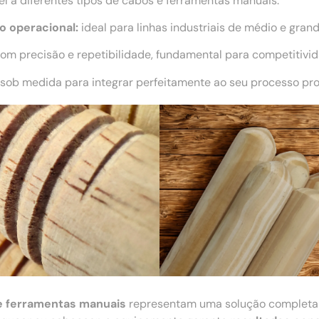
l a diferentes tipos de cabos e ferramentas manuais.
o operacional:
ideal para linhas industriais de médio e grand
m precisão e repetibilidade, fundamental para competitivi
sob medida para integrar perfeitamente ao seu processo pro
e ferramentas manuais
representam uma solução complet