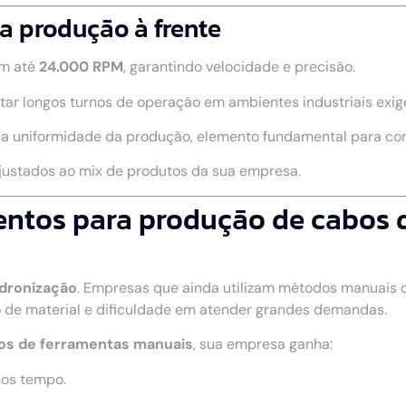
a produção à frente
m até
24.000 RPM
, garantindo velocidade e precisão.
rtar longos turnos de operação em ambientes industriais exig
a a uniformidade da produção, elemento fundamental para c
ajustados ao mix de produtos da sua empresa.
ntos para produção de cabos 
adronização
. Empresas que ainda utilizam métodos manuais
 de material e dificuldade em atender grandes demandas.
os de ferramentas manuais
, sua empresa ganha:
nos tempo.