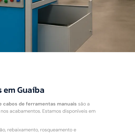
s em Guaíba
e cabos de ferramentas manuais
são a
r nos acabamentos. Estamos disponíveis em
ção, rebaixamento, rosqueamento e