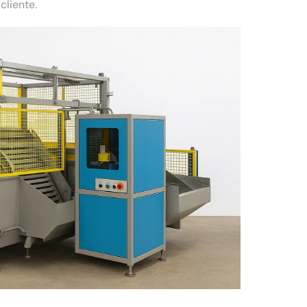
liente.