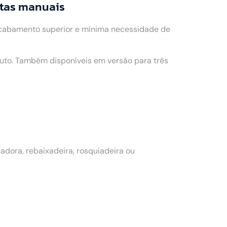
ntas manuais
acabamento superior e mínima necessidade de
to. Também disponíveis em versão para três
dora, rebaixadeira, rosquiadeira ou