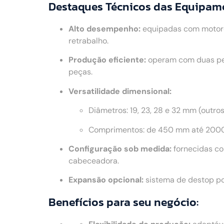
Destaques Técnicos das Equipam
Alto desempenho:
equipadas com motores
retrabalho.
Produção eficiente:
operam com duas peç
peças.
Versatilidade dimensional:
Diâmetros: 19, 23, 28 e 32 mm (outro
Comprimentos: de 450 mm até 2000
Configuração sob medida:
fornecidas co
cabeceadora.
Expansão opcional:
sistema de destop po
Benefícios para seu negócio: