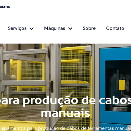
mesmo
Serviços
Máquinas
Sobre
Contato
ara produção de cabos
manuais
uipamentos para produção de cabos de ferramentas manua