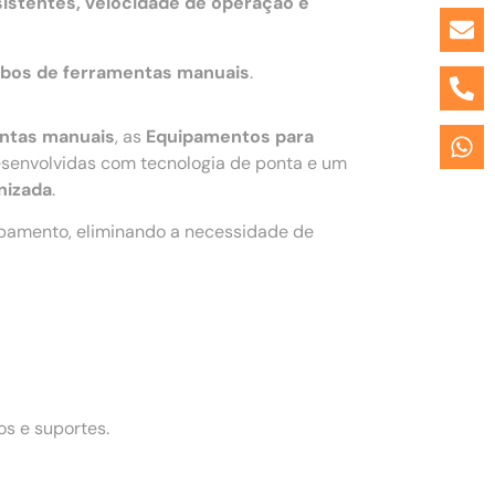
istentes, velocidade de operação e
bos de ferramentas manuais
.
entas manuais
, as
Equipamentos para
senvolvidas com tecnologia de ponta e um
nizada
.
ipamento, eliminando a necessidade de
s e suportes.