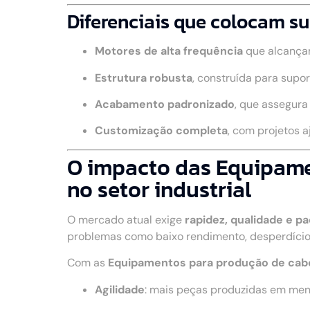
Diferenciais que colocam su
Motores de alta frequência
que alcança
Estrutura robusta
, construída para supo
Acabamento padronizado
, que assegur
Customização completa
, com projetos 
O impacto das Equipame
no setor industrial
O mercado atual exige
rapidez, qualidade e p
problemas como baixo rendimento, desperdício
Com as
Equipamentos para produção de cab
Agilidade
: mais peças produzidas em me