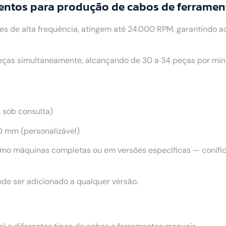
entos para produção de cabos de ferrame
 de alta frequência, atingem até 24.000 RPM, garantindo 
as simultaneamente, alcançando de 30 a 34 peças por minu
s sob consulta)
 mm (personalizável)
mo máquinas completas ou em versões específicas — conifica
de ser adicionado a qualquer versão.