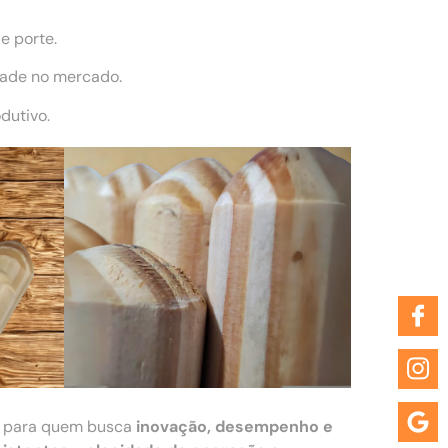
e porte.
dade no mercado.
dutivo.
a para quem busca
inovação, desempenho e