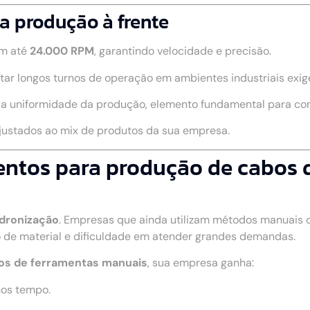
a produção à frente
m até
24.000 RPM
, garantindo velocidade e precisão.
rtar longos turnos de operação em ambientes industriais exig
a a uniformidade da produção, elemento fundamental para c
ajustados ao mix de produtos da sua empresa.
ntos para produção de cabos 
adronização
. Empresas que ainda utilizam métodos manuais
 de material e dificuldade em atender grandes demandas.
os de ferramentas manuais
, sua empresa ganha:
nos tempo.