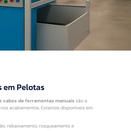
s em Pelotas
e cabos de ferramentas manuais
são a
r nos acabamentos. Estamos disponíveis em
ção, rebaixamento, rosqueamento e