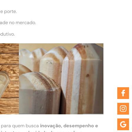
e porte.
dade no mercado.
dutivo.
a para quem busca
inovação, desempenho e