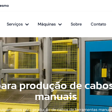
mesmo
Serviços
Máquinas
Sobre
Contato
ara produção de cabos
manuais
uipamentos para produção de cabos de ferramentas manuai