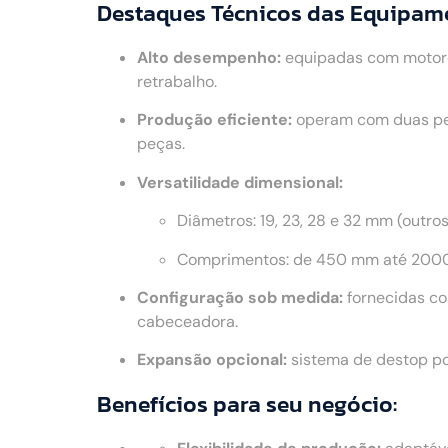
Destaques Técnicos das Equipam
Alto desempenho:
equipadas com motores
retrabalho.
Produção eficiente:
operam com duas peç
peças.
Versatilidade dimensional:
Diâmetros: 19, 23, 28 e 32 mm (outro
Comprimentos: de 450 mm até 2000
Configuração sob medida:
fornecidas co
cabeceadora.
Expansão opcional:
sistema de destop po
Benefícios para seu negócio: