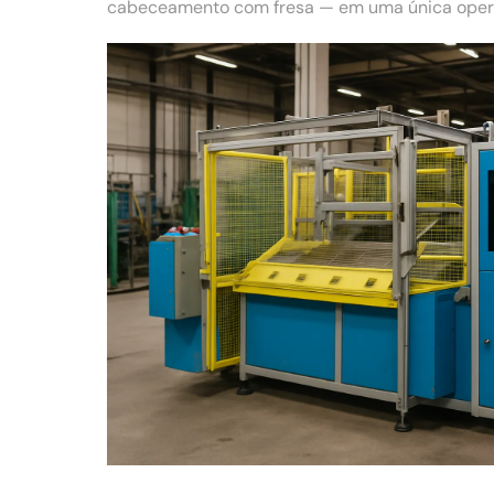
cabeceamento com fresa — em uma única operaç