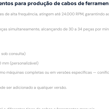
entos para produção de cabos de ferrame
 de alta frequência, atingem até 24.000 RPM, garantindo 
as simultaneamente, alcançando de 30 a 34 peças por minu
s sob consulta)
 mm (personalizável)
mo máquinas completas ou em versões específicas — conifica
de ser adicionado a qualquer versão.