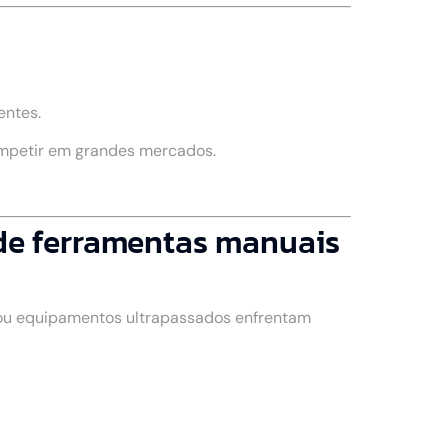
entes.
ompetir em grandes mercados.
de ferramentas manuais
 ou equipamentos ultrapassados enfrentam