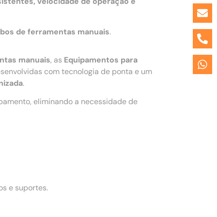
istentes, velocidade de operação e
bos de ferramentas manuais
.
entas manuais
, as
Equipamentos para
senvolvidas com tecnologia de ponta e um
nizada
.
ipamento, eliminando a necessidade de
s e suportes.