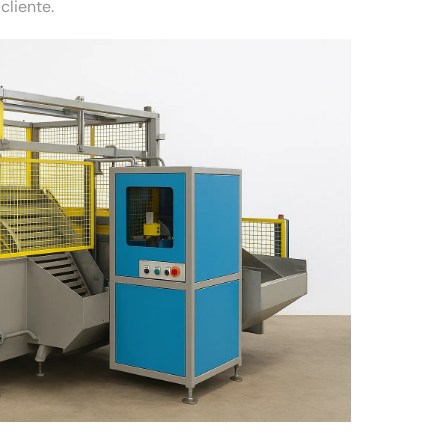
liente.