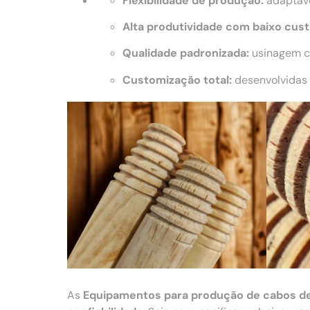
Flexibilidade de produção:
adaptáve
Alta produtividade com baixo cust
Qualidade padronizada:
usinagem co
Customização total:
desenvolvidas 
As
Equipamentos para produção de cabos d