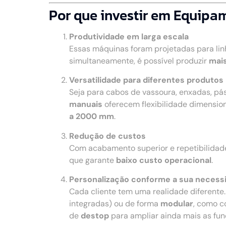
Por que investir em Equipa
Produtividade em larga escala
Essas máquinas foram projetadas para li
simultaneamente, é possível produzir
mais
Versatilidade para diferentes produtos
Seja para cabos de vassoura, enxadas, pá
manuais
oferecem flexibilidade dimensio
a 2000 mm
.
Redução de custos
Com acabamento superior e repetibilidad
que garante
baixo custo operacional
.
Personalização conforme a sua necess
Cada cliente tem uma realidade diferente
integradas) ou de forma
modular
, como c
de
destop
para ampliar ainda mais as fu