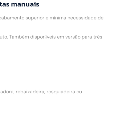
ntas manuais
acabamento superior e mínima necessidade de
to. Também disponíveis em versão para três
dora, rebaixadeira, rosquiadeira ou