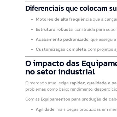
Diferenciais que colocam su
Motores de alta frequência
que alcança
Estrutura robusta
, construída para supo
Acabamento padronizado
, que assegur
Customização completa
, com projetos 
O impacto das Equipame
no setor industrial
O mercado atual exige
rapidez, qualidade e p
problemas como baixo rendimento, desperdício
Com as
Equipamentos para produção de cab
Agilidade
: mais peças produzidas em me