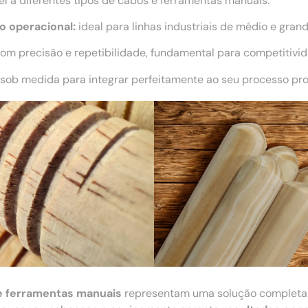
l a diferentes tipos de cabos e ferramentas manuais.
o operacional:
ideal para linhas industriais de médio e grand
m precisão e repetibilidade, fundamental para competitivi
sob medida para integrar perfeitamente ao seu processo pro
e ferramentas manuais
representam uma solução complet