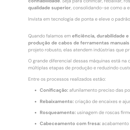
confiabilidade
. Seja para conificar, rebaixar,
qualidade superior
, consolidando-se como a es
Invista em tecnologia de ponta e eleve o padr
Quando falamos em
eficiência, durabilidade
produção de cabos de ferramentas manuais
projeto robusto, elas atendem indústrias que 
O grande diferencial dessas máquinas está na 
múltiplas etapas de produção e reduzindo cust
Entre os processos realizados estão:
Conificação:
afunilamento preciso das po
Rebaixamento:
criação de encaixes e aju
Rosqueamento:
usinagem de roscas firme
Cabeceamento com fresa:
acabamento u