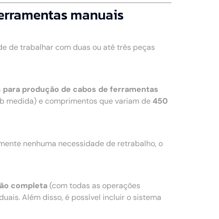
ferramentas manuais
e de trabalhar com duas ou até três peças
 para produção de cabos de ferramentas
b medida) e comprimentos que variam de
450
amente nenhuma necessidade de retrabalho, o
ão completa
(com todas as operações
uais. Além disso, é possível incluir o sistema