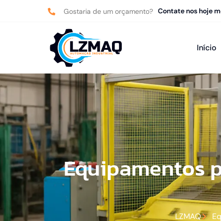
Contate nos hoje 
Gostaria de um orçamento?
Início
Equipamentos p
LZMAQ
Eq