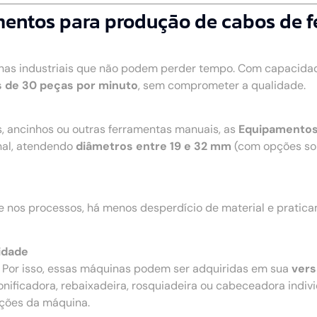
mentos para produção de cabos de 
nhas industriais que não podem perder tempo. Com capacidad
 de 30 peças por minuto
, sem comprometer a qualidade.
s, ancinhos ou outras ferramentas manuais, as
Equipamentos
nal, atendendo
diâmetros entre 19 e 32 mm
(com opções so
e nos processos, há menos desperdício de material e pratic
idade
. Por isso, essas máquinas podem ser adquiridas em sua
vers
onificadora, rebaixadeira, rosquiadeira ou cabeceadora individ
nções da máquina.