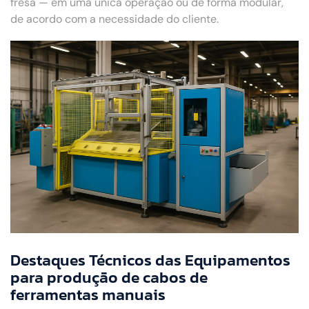
fresa — em uma única operação ou de forma modular,
de acordo com a necessidade do cliente.
Destaques Técnicos das Equipamentos
para produção de cabos de
ferramentas manuais