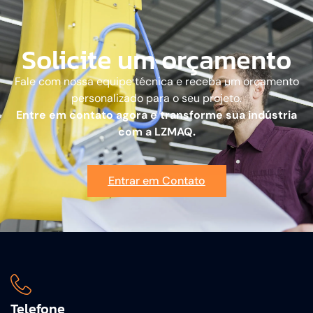
Solicite um orçamento
Fale com nossa equipe técnica e receba um orçamento
personalizado para o seu projeto.
Entre em contato agora e transforme sua indústria
com a LZMAQ.
Entrar em Contato
Telefone