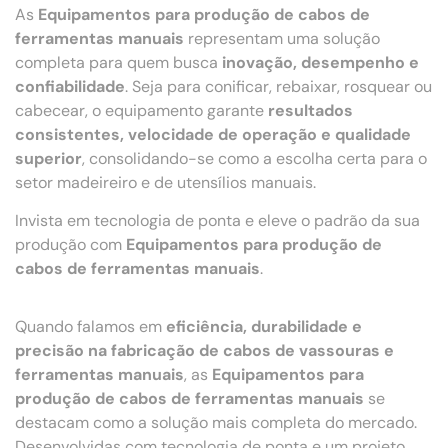
As
Equipamentos para produção de cabos de
ferramentas manuais
representam uma solução
completa para quem busca
inovação, desempenho e
confiabilidade
. Seja para conificar, rebaixar, rosquear ou
cabecear, o equipamento garante
resultados
consistentes, velocidade de operação e qualidade
superior
, consolidando-se como a escolha certa para o
setor madeireiro e de utensílios manuais.
Invista em tecnologia de ponta e eleve o padrão da sua
produção com
Equipamentos para produção de
cabos de ferramentas manuais
.
Quando falamos em
eficiência, durabilidade e
precisão na fabricação de cabos de vassouras e
ferramentas manuais
, as
Equipamentos para
produção de cabos de ferramentas manuais
se
destacam como a solução mais completa do mercado.
Desenvolvidas com tecnologia de ponta e um projeto