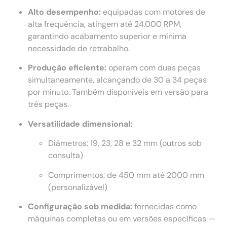
Alto desempenho:
equipadas com motores de
alta frequência, atingem até 24.000 RPM,
garantindo acabamento superior e mínima
necessidade de retrabalho.
Produção eficiente:
operam com duas peças
simultaneamente, alcançando de 30 a 34 peças
por minuto. Também disponíveis em versão para
três peças.
Versatilidade dimensional:
Diâmetros: 19, 23, 28 e 32 mm (outros sob
consulta)
Comprimentos: de 450 mm até 2000 mm
(personalizável)
Configuração sob medida:
fornecidas como
máquinas completas ou em versões específicas —