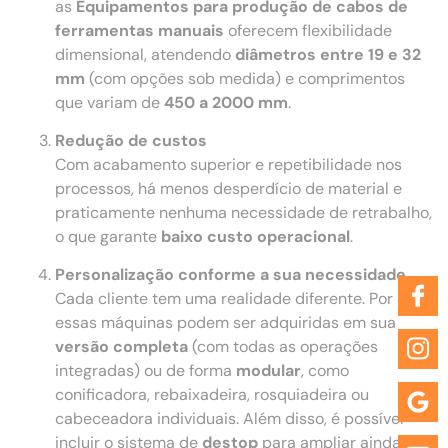
as
Equipamentos para produção de cabos de
ferramentas manuais
oferecem flexibilidade
dimensional, atendendo
diâmetros entre 19 e 32
mm
(com opções sob medida) e comprimentos
que variam de
450 a 2000 mm
.
Redução de custos
Com acabamento superior e repetibilidade nos
processos, há menos desperdício de material e
praticamente nenhuma necessidade de retrabalho,
o que garante
baixo custo operacional
.
Personalização conforme a sua necessidade
Cada cliente tem uma realidade diferente. Por isso,
essas máquinas podem ser adquiridas em sua
versão completa
(com todas as operações
integradas) ou de forma
modular
, como
conificadora, rebaixadeira, rosquiadeira ou
cabeceadora individuais. Além disso, é possível
incluir o sistema de
destop
para ampliar ainda