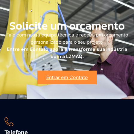
Solicite um orçamento
Fale com nossa equipe técnica e receba um orçamento
personalizado para o seu projeto.
Entre em contato agora e transforme sua indústria
com a LZMAQ.
Entrar em Contato
Telefone