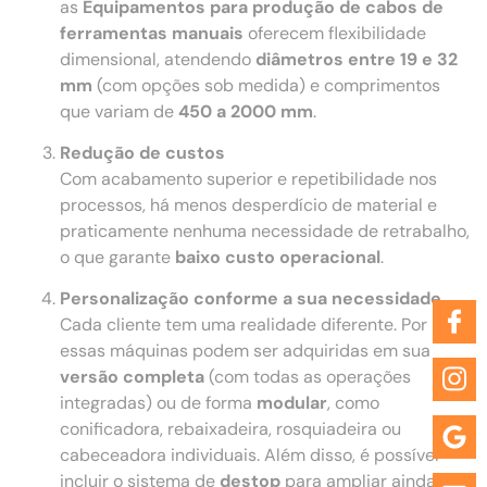
as
Equipamentos para produção de cabos de
ferramentas manuais
oferecem flexibilidade
dimensional, atendendo
diâmetros entre 19 e 32
mm
(com opções sob medida) e comprimentos
que variam de
450 a 2000 mm
.
Redução de custos
Com acabamento superior e repetibilidade nos
processos, há menos desperdício de material e
praticamente nenhuma necessidade de retrabalho,
o que garante
baixo custo operacional
.
Personalização conforme a sua necessidade
Cada cliente tem uma realidade diferente. Por isso,
essas máquinas podem ser adquiridas em sua
versão completa
(com todas as operações
integradas) ou de forma
modular
, como
conificadora, rebaixadeira, rosquiadeira ou
cabeceadora individuais. Além disso, é possível
incluir o sistema de
destop
para ampliar ainda