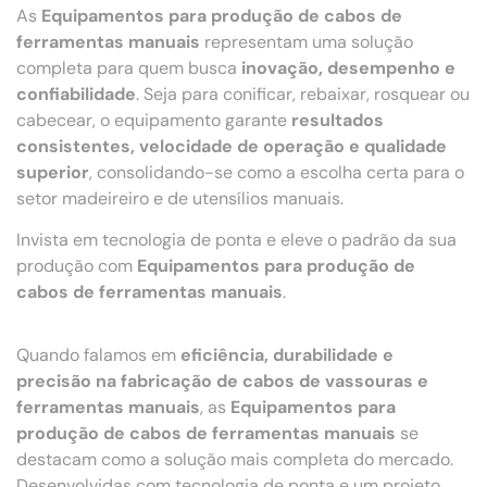
As
Equipamentos para produção de cabos de
ferramentas manuais
representam uma solução
completa para quem busca
inovação, desempenho e
confiabilidade
. Seja para conificar, rebaixar, rosquear ou
cabecear, o equipamento garante
resultados
consistentes, velocidade de operação e qualidade
superior
, consolidando-se como a escolha certa para o
setor madeireiro e de utensílios manuais.
Invista em tecnologia de ponta e eleve o padrão da sua
produção com
Equipamentos para produção de
cabos de ferramentas manuais
.
Quando falamos em
eficiência, durabilidade e
precisão na fabricação de cabos de vassouras e
ferramentas manuais
, as
Equipamentos para
produção de cabos de ferramentas manuais
se
destacam como a solução mais completa do mercado.
Desenvolvidas com tecnologia de ponta e um projeto