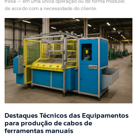
fresa — em uma única operação ou de forma modular,
de acordo com a necessidade do cliente.
Destaques Técnicos das Equipamentos
para produção de cabos de
ferramentas manuais