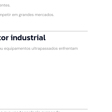
entes.
ompetir em grandes mercados.
or industrial
 ou equipamentos ultrapassados enfrentam