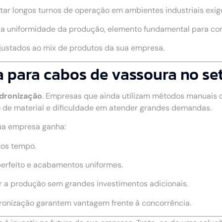
rtar longos turnos de operação em ambientes industriais exig
a a uniformidade da produção, elemento fundamental para c
ajustados ao mix de produtos da sua empresa.
 para cabos de vassoura no set
adronização
. Empresas que ainda utilizam métodos manuais
 de material e dificuldade em atender grandes demandas.
sua empresa ganha:
nos tempo.
perfeito e acabamentos uniformes.
r a produção sem grandes investimentos adicionais.
dronização garantem vantagem frente à concorrência.