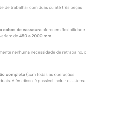
e de trabalhar com duas ou até três peças
a cabos de vassoura
oferecem flexibilidade
variam de
450 a 2000 mm
.
amente nenhuma necessidade de retrabalho, o
ão completa
(com todas as operações
uais. Além disso, é possível incluir o sistema