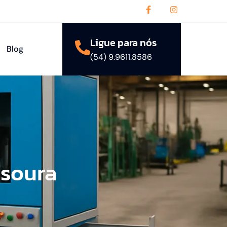
Ligue para nós
Blog
(54) 9.9611.8586
ssoura