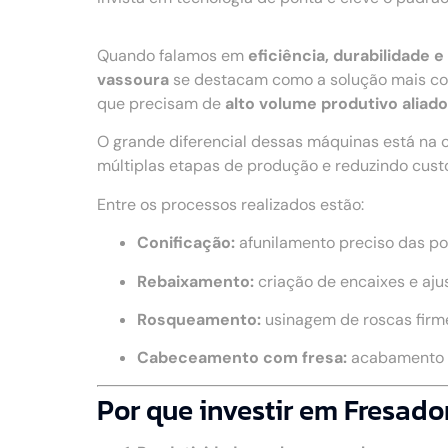
Quando falamos em
eficiência, durabilidade
vassoura
se destacam como a solução mais com
que precisam de
alto volume produtivo aliad
O grande diferencial dessas máquinas está na 
múltiplas etapas de produção e reduzindo cust
Entre os processos realizados estão:
Conificação:
afunilamento preciso das po
Rebaixamento:
criação de encaixes e aju
Rosqueamento:
usinagem de roscas firme
Cabeceamento com fresa:
acabamento u
Por que investir em Fresado