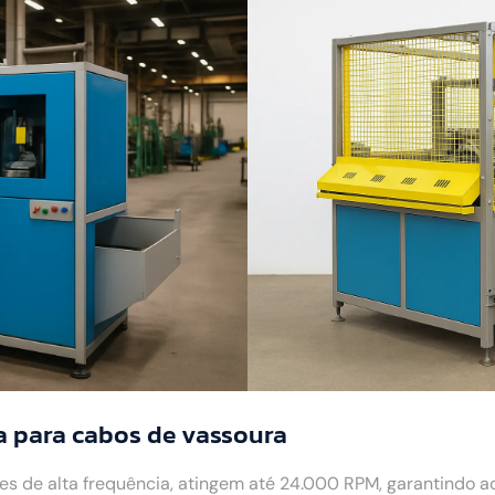
a para cabos de vassoura
 de alta frequência, atingem até 24.000 RPM, garantindo 