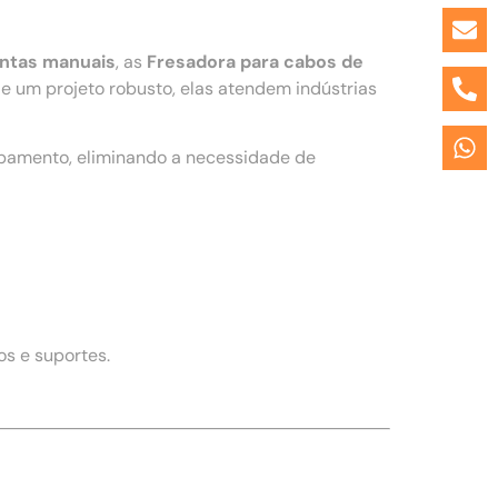
entas manuais
, as
Fresadora para cabos de
 um projeto robusto, elas atendem indústrias
ipamento, eliminando a necessidade de
s e suportes.