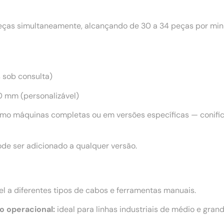
as simultaneamente, alcançando de 30 a 34 peças por minu
s sob consulta)
 mm (personalizável)
mo máquinas completas ou em versões específicas — conifica
de ser adicionado a qualquer versão.
l a diferentes tipos de cabos e ferramentas manuais.
o operacional:
ideal para linhas industriais de médio e grand