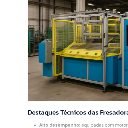
Destaques Técnicos das Fresador
Alto desempenho:
equipadas com motores