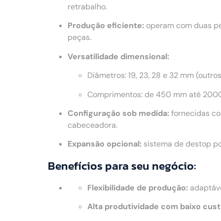
retrabalho.
Produção eficiente:
operam com duas peç
peças.
Versatilidade dimensional:
Diâmetros: 19, 23, 28 e 32 mm (outro
Comprimentos: de 450 mm até 2000
Configuração sob medida:
fornecidas co
cabeceadora.
Expansão opcional:
sistema de destop po
Benefícios para seu negócio:
Flexibilidade de produção:
adaptáve
Alta produtividade com baixo cust