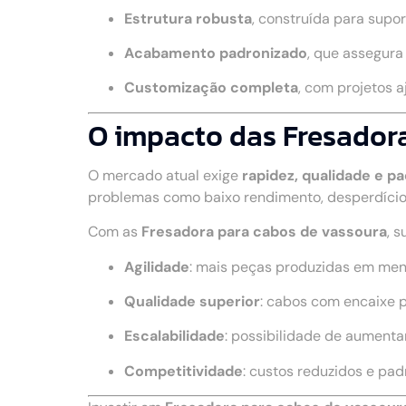
Estrutura robusta
, construída para supo
Acabamento padronizado
, que assegur
Customização completa
, com projetos 
O impacto das Fresadora
O mercado atual exige
rapidez, qualidade e p
problemas como baixo rendimento, desperdício
Com as
Fresadora para cabos de vassoura
, 
Agilidade
: mais peças produzidas em me
Qualidade superior
: cabos com encaixe 
Escalabilidade
: possibilidade de aumenta
Competitividade
: custos reduzidos e pa