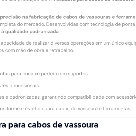
 e precisão na fabricação de cabos de vassouras e ferram
pleta do mercado. Desenvolvidas com tecnologia de ponta e
o à qualidade padronizada
.
capacidade de realizar diversas operações em um único equ
os com mão de obra e retrabalho.
ntas para encaixe perfeito em suportes.
stes dimensionais.
s e padronizadas, garantindo compatibilidade com acessório
niforme e estético para cabos de vassoura e ferramentas.
ra para cabos de vassoura