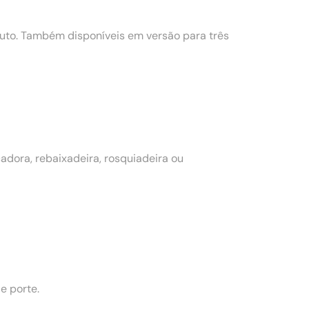
to. Também disponíveis em versão para três
dora, rebaixadeira, rosquiadeira ou
e porte.