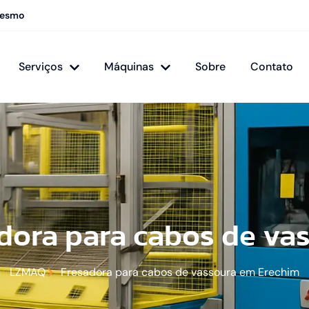
mesmo
Serviços
Máquinas
Sobre
Contato
dora para cabos de va
LZMAQ
Fresadora para cabos de vassoura em Erechim