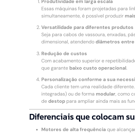
Produtividade em larga escala
Essas máquinas foram projetadas para li
simultaneamente, é possível produzir
mais
Versatilidade para diferentes produtos
Seja para cabos de vassoura, enxadas, pá
dimensional, atendendo
diâmetros entre
Redução de custos
Com acabamento superior e repetibilidad
que garante
baixo custo operacional
.
Personalização conforme a sua necess
Cada cliente tem uma realidade diferente
integradas) ou de forma
modular
, como c
de
destop
para ampliar ainda mais as fu
Diferenciais que colocam su
Motores de alta frequência
que alcança