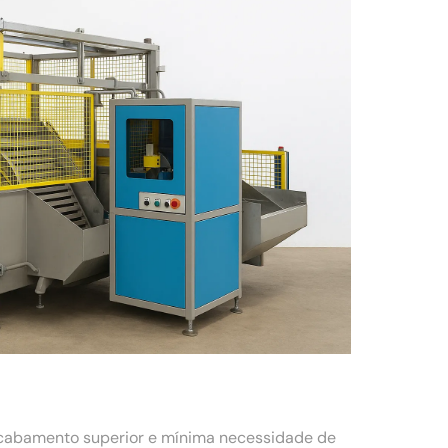
acabamento superior e mínima necessidade de