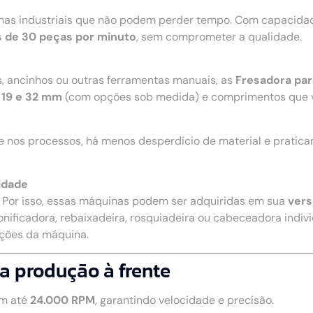
nhas industriais que não podem perder tempo. Com capacidad
 de 30 peças por minuto
, sem comprometer a qualidade.
s, ancinhos ou outras ferramentas manuais, as
Fresadora par
 19 e 32 mm
(com opções sob medida) e comprimentos que 
e nos processos, há menos desperdício de material e pratic
idade
. Por isso, essas máquinas podem ser adquiridas em sua
vers
onificadora, rebaixadeira, rosquiadeira ou cabeceadora individ
nções da máquina.
a produção à frente
m até
24.000 RPM
, garantindo velocidade e precisão.