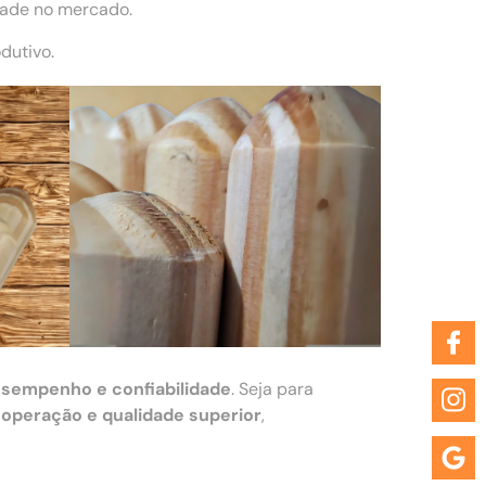
dade no mercado.
dutivo.
esempenho e confiabilidade
. Seja para
 operação e qualidade superior
,