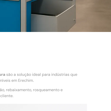
ura
são a solução ideal para indústrias que
níveis em Erechim.
ção, rebaixamento, rosqueamento e
liente.