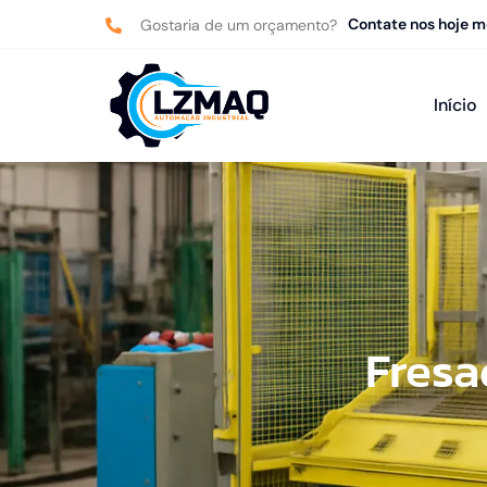
Contate nos hoje 
Gostaria de um orçamento?
Início
Fresa