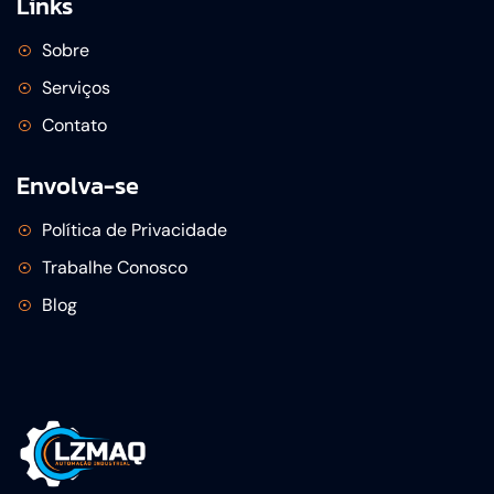
Links
Sobre
Serviços
Contato
Envolva-se
Política de Privacidade
Trabalhe Conosco
Blog