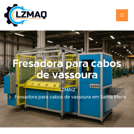
Fresadora para cabos
de vassoura
LZMAQ
Fresadora para cabos de vassoura em Santa Maria