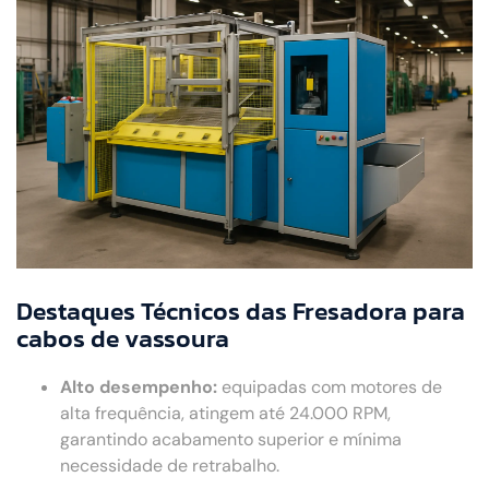
Destaques Técnicos das Fresadora para
cabos de vassoura
Alto desempenho:
equipadas com motores de
alta frequência, atingem até 24.000 RPM,
garantindo acabamento superior e mínima
necessidade de retrabalho.