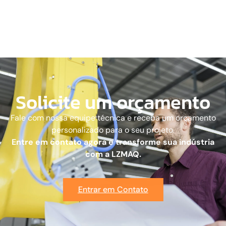
Solicite um orçamento
Fale com nossa equipe técnica e receba um orçamento
personalizado para o seu projeto.
Entre em contato agora e transforme sua indústria
com a LZMAQ.
Entrar em Contato