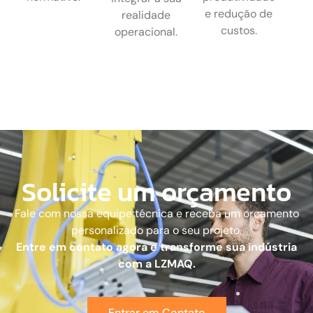
e redução de
realidade
custos.
operacional.
Solicite um orçamento
Fale com nossa equipe técnica e receba um orçamento
personalizado para o seu projeto.
Entre em contato agora e transforme sua indústria
com a LZMAQ.
Entrar em Contato