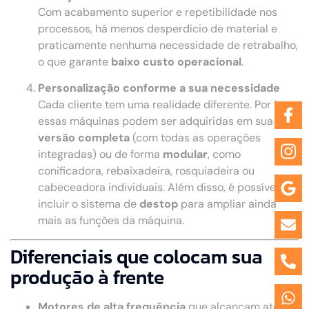
Com acabamento superior e repetibilidade nos
processos, há menos desperdício de material e
praticamente nenhuma necessidade de retrabalho,
o que garante
baixo custo operacional
.
Personalização conforme a sua necessidade
Cada cliente tem uma realidade diferente. Por isso,
essas máquinas podem ser adquiridas em sua
versão completa
(com todas as operações
integradas) ou de forma
modular
, como
conificadora, rebaixadeira, rosquiadeira ou
cabeceadora individuais. Além disso, é possível
incluir o sistema de
destop
para ampliar ainda
mais as funções da máquina.
Diferenciais que colocam sua
produção à frente
Motores de alta frequência
que alcançam até