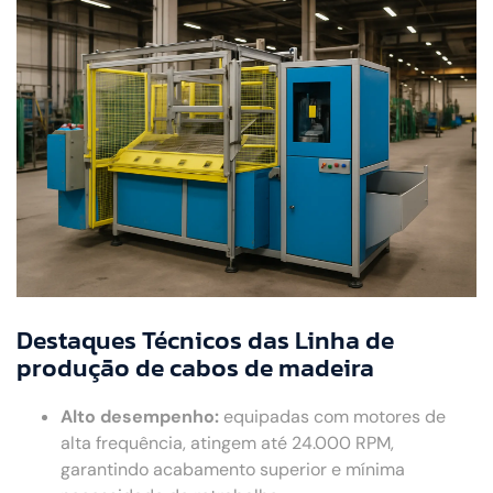
Destaques Técnicos das Linha de
produção de cabos de madeira
Alto desempenho:
equipadas com motores de
alta frequência, atingem até 24.000 RPM,
garantindo acabamento superior e mínima