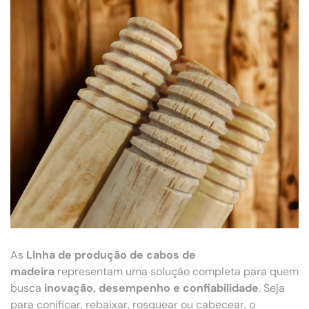
As
Linha de produção de cabos de
madeira
representam uma solução completa para quem
busca
inovação, desempenho e confiabilidade
. Seja
para conificar, rebaixar, rosquear ou cabecear, o