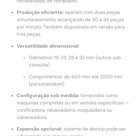
necessidade de retrabalho.
Produção eficiente:
operam com duas peças
simultaneamente, alcançando de 30 a 34 peças
por minuto. Também disponíveis em versão para
três peças.
Versatilidade dimensional:
Diâmetros: 19, 23, 28 e 32 mm (outros sob
consulta)
Comprimentos: de 450 mm até 2000 mm
(personalizável)
Configuração sob medida:
fornecidas como
máquinas completas ou em versões específicas —
conificadora, rebaixadeira, rosquiadeira ou
cabeceadora.
Expansão opcional:
sistema de destop pode ser