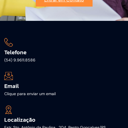
Telefone
(54) 9.9611.8586
Email
Clique para enviar um email
Localização
Estr. Sto. Antônio da Paulina , 204, Bento Gonçalves/RS