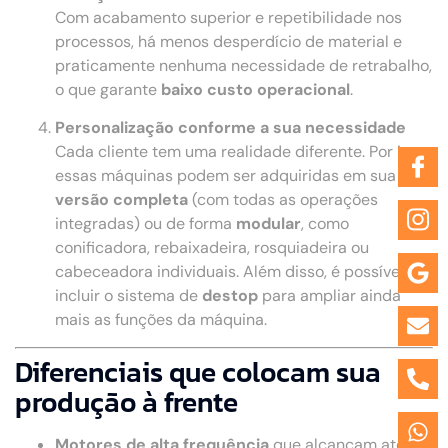
Com acabamento superior e repetibilidade nos
processos, há menos desperdício de material e
praticamente nenhuma necessidade de retrabalho,
o que garante
baixo custo operacional
.
Personalização conforme a sua necessidade
Cada cliente tem uma realidade diferente. Por isso,
essas máquinas podem ser adquiridas em sua
versão completa
(com todas as operações
integradas) ou de forma
modular
, como
conificadora, rebaixadeira, rosquiadeira ou
cabeceadora individuais. Além disso, é possível
incluir o sistema de
destop
para ampliar ainda
mais as funções da máquina.
Diferenciais que colocam sua
produção à frente
Motores de alta frequência
que alcançam até