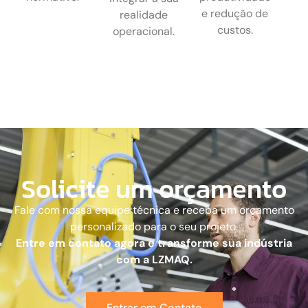
e redução de
realidade
custos.
operacional.
Solicite um orçamento
Fale com nossa equipe técnica e receba um orçamento
personalizado para o seu projeto.
Entre em contato agora e transforme sua indústria
com a LZMAQ.
Entrar em Contato