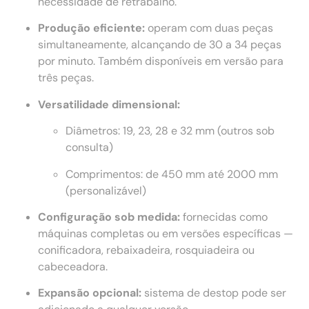
necessidade de retrabalho.
Produção eficiente:
operam com duas peças
simultaneamente, alcançando de 30 a 34 peças
por minuto. Também disponíveis em versão para
três peças.
Versatilidade dimensional:
Diâmetros: 19, 23, 28 e 32 mm (outros sob
consulta)
Comprimentos: de 450 mm até 2000 mm
(personalizável)
Configuração sob medida:
fornecidas como
máquinas completas ou em versões específicas —
conificadora, rebaixadeira, rosquiadeira ou
cabeceadora.
Expansão opcional:
sistema de destop pode ser