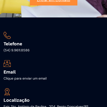
Telefone
(54) 9.9611.8586
Email
Clique para enviar um email
Localização
Estr. Sto. Antônio da Paulina , 204, Bento Gonçalves/RS