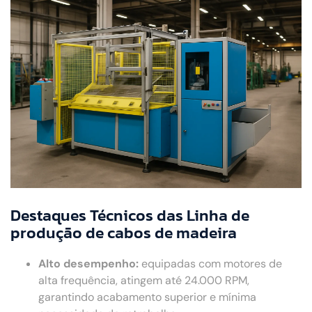
Destaques Técnicos das Linha de
produção de cabos de madeira
Alto desempenho:
equipadas com motores de
alta frequência, atingem até 24.000 RPM,
garantindo acabamento superior e mínima