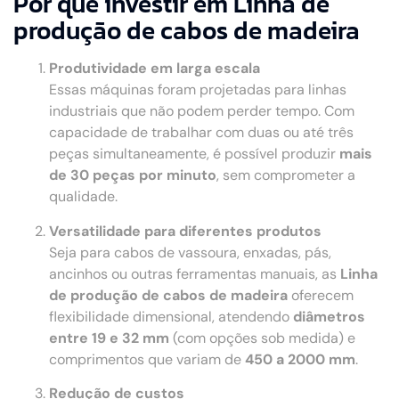
Por que investir em Linha de
produção de cabos de madeira
Produtividade em larga escala
Essas máquinas foram projetadas para linhas
industriais que não podem perder tempo. Com
capacidade de trabalhar com duas ou até três
peças simultaneamente, é possível produzir
mais
de 30 peças por minuto
, sem comprometer a
qualidade.
Versatilidade para diferentes produtos
Seja para cabos de vassoura, enxadas, pás,
ancinhos ou outras ferramentas manuais, as
Linha
de produção de cabos de madeira
oferecem
flexibilidade dimensional, atendendo
diâmetros
entre 19 e 32 mm
(com opções sob medida) e
comprimentos que variam de
450 a 2000 mm
.
Redução de custos