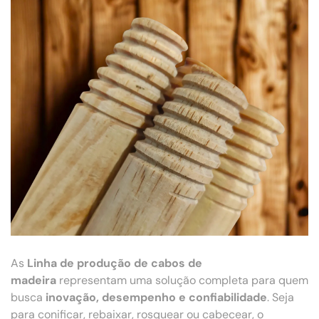
As
Linha de produção de cabos de
madeira
representam uma solução completa para quem
busca
inovação, desempenho e confiabilidade
. Seja
para conificar, rebaixar, rosquear ou cabecear, o