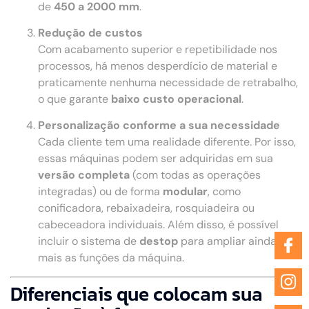
de
450 a 2000 mm
.
Redução de custos
Com acabamento superior e repetibilidade nos
processos, há menos desperdício de material e
praticamente nenhuma necessidade de retrabalho,
o que garante
baixo custo operacional
.
Personalização conforme a sua necessidade
Cada cliente tem uma realidade diferente. Por isso,
essas máquinas podem ser adquiridas em sua
versão completa
(com todas as operações
integradas) ou de forma
modular
, como
conificadora, rebaixadeira, rosquiadeira ou
cabeceadora individuais. Além disso, é possível
incluir o sistema de
destop
para ampliar ainda
mais as funções da máquina.
Diferenciais que colocam sua