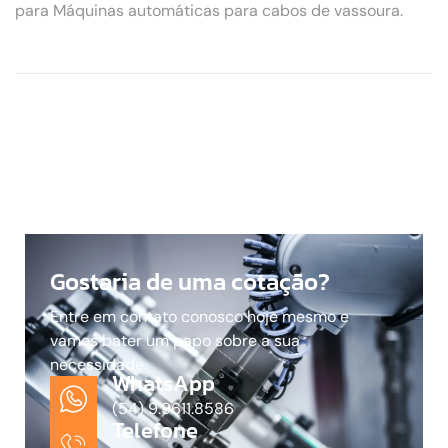
para Máquinas automáticas para cabos de vassoura.
Gostaria de uma cotação?
Entre em contato conosco hoje mesmo e
vamos bater um papo sobre a sua
necessidade.
WhatsApp
(54) 9.9611.8586
Telefone