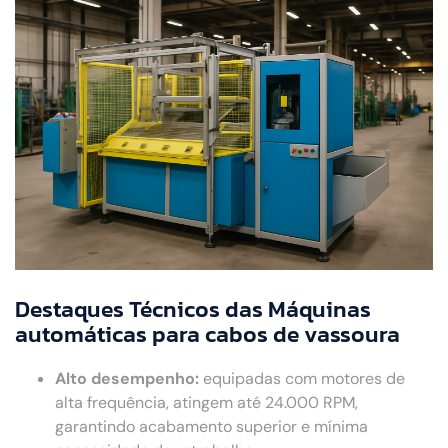
Destaques Técnicos das Máquinas
automáticas para cabos de vassoura
Alto desempenho:
equipadas com motores de
alta frequência, atingem até 24.000 RPM,
garantindo acabamento superior e mínima