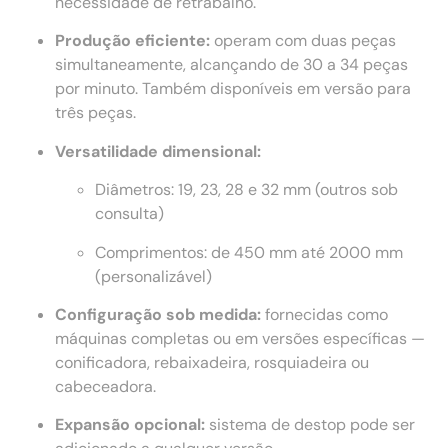
necessidade de retrabalho.
Produção eficiente:
operam com duas peças
simultaneamente, alcançando de 30 a 34 peças
por minuto. Também disponíveis em versão para
três peças.
Versatilidade dimensional:
Diâmetros: 19, 23, 28 e 32 mm (outros sob
consulta)
Comprimentos: de 450 mm até 2000 mm
(personalizável)
Configuração sob medida:
fornecidas como
máquinas completas ou em versões específicas —
conificadora, rebaixadeira, rosquiadeira ou
cabeceadora.
Expansão opcional:
sistema de destop pode ser