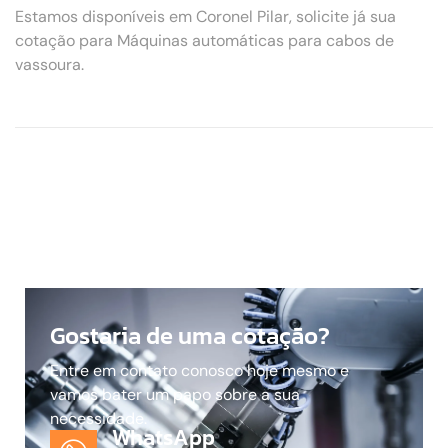
Estamos disponíveis em Coronel Pilar, solicite já sua
cotação para Máquinas automáticas para cabos de
vassoura.
Gostaria de uma cotação?
Entre em contato conosco hoje mesmo e
vamos bater um papo sobre a sua
necessidade.
WhatsApp