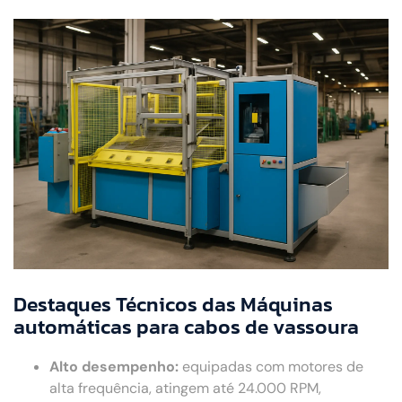
Destaques Técnicos das Máquinas
automáticas para cabos de vassoura
Alto desempenho:
equipadas com motores de
alta frequência, atingem até 24.000 RPM,