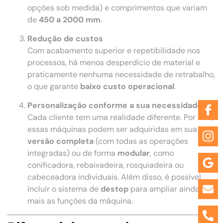
opções sob medida) e comprimentos que variam
de
450 a 2000 mm
.
Redução de custos
Com acabamento superior e repetibilidade nos
processos, há menos desperdício de material e
praticamente nenhuma necessidade de retrabalho,
o que garante
baixo custo operacional
.
Personalização conforme a sua necessidade
Cada cliente tem uma realidade diferente. Por isso,
essas máquinas podem ser adquiridas em sua
versão completa
(com todas as operações
integradas) ou de forma
modular
, como
conificadora, rebaixadeira, rosquiadeira ou
cabeceadora individuais. Além disso, é possível
incluir o sistema de
destop
para ampliar ainda
mais as funções da máquina.