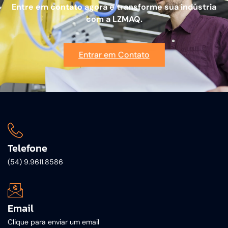
Entre em contato agora e transforme sua indústria
com a LZMAQ.
Entrar em Contato
Telefone
(54) 9.9611.8586
Email
Clique para enviar um email