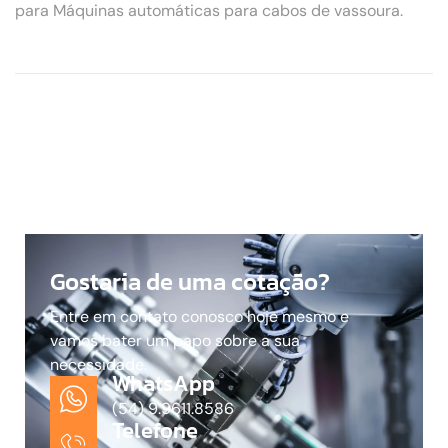
para Máquinas automáticas para cabos de vassoura.
Gostaria de uma cotação?
Entre em contato conosco hoje mesmo e
vamos bater um papo sobre a sua
necessidade.
WhatsApp
(54) 9.9611.8586
Telefone