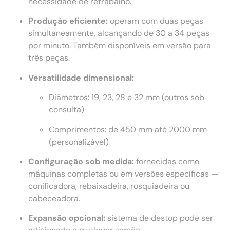
necessidade de retrabalho.
Produção eficiente:
operam com duas peças
simultaneamente, alcançando de 30 a 34 peças
por minuto. Também disponíveis em versão para
três peças.
Versatilidade dimensional:
Diâmetros: 19, 23, 28 e 32 mm (outros sob
consulta)
Comprimentos: de 450 mm até 2000 mm
(personalizável)
Configuração sob medida:
fornecidas como
máquinas completas ou em versões específicas —
conificadora, rebaixadeira, rosquiadeira ou
cabeceadora.
Expansão opcional:
sistema de destop pode ser