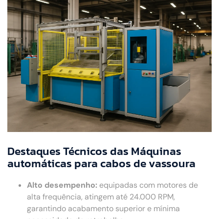
Destaques Técnicos das Máquinas
automáticas para cabos de vassoura
Alto desempenho:
equipadas com motores de
alta frequência, atingem até 24.000 RPM,
garantindo acabamento superior e mínima