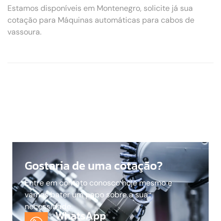
Estamos disponíveis em Montenegro, solicite já sua
cotação para Máquinas automáticas para cabos de
vassoura.
Gostaria de uma cotação?
Entre em contato conosco hoje mesmo e
vamos bater um papo sobre a sua
necessidade.
WhatsApp