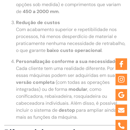
opções sob medida) e comprimentos que variam
de
450 a 2000 mm
.
Redução de custos
Com acabamento superior e repetibilidade nos
processos, há menos desperdício de material e
praticamente nenhuma necessidade de retrabalho,
o que garante
baixo custo operacional
.
Personalização conforme a sua necessidade
Cada cliente tem uma realidade diferente. Por isso,
essas máquinas podem ser adquiridas em sua
versão completa
(com todas as operações
integradas) ou de forma
modular
, como
conificadora, rebaixadeira, rosquiadeira ou
cabeceadora individuais. Além disso, é possível
incluir o sistema de
destop
para ampliar ainda
mais as funções da máquina.