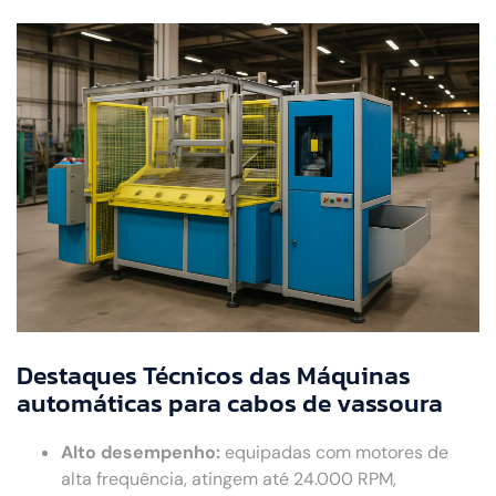
Destaques Técnicos das Máquinas
automáticas para cabos de vassoura
Alto desempenho:
equipadas com motores de
alta frequência, atingem até 24.000 RPM,