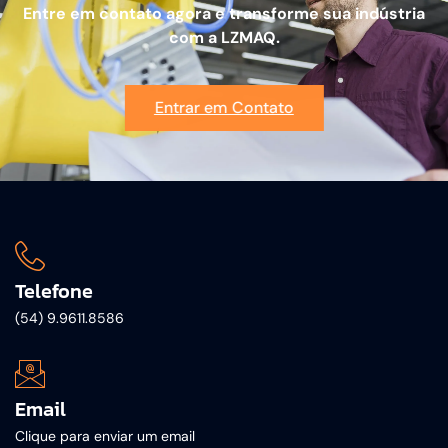
Entre em contato agora e transforme sua indústria
com a LZMAQ.
Entrar em Contato
Telefone
(54) 9.9611.8586
Email
Clique para enviar um email