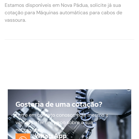
Estamos disponíveis em Nova Pádua, solicite já sua
cotação para Máquinas automáticas para cabos de
vassoura.
Gostaria de uma cotação?
Entre em contato conosco hoje mesmo e
vamos bater um papo sobre a sua
necessidade.
WhatsApp