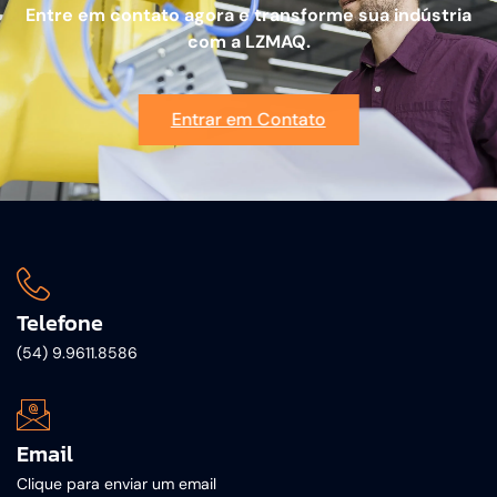
Entre em contato agora e transforme sua indústria
com a LZMAQ.
Entrar em Contato
Telefone
(54) 9.9611.8586
Email
Clique para enviar um email