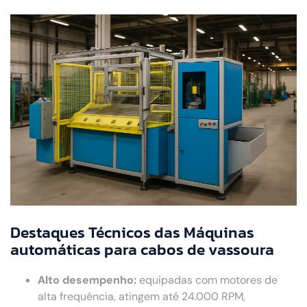
Destaques Técnicos das Máquinas
automáticas para cabos de vassoura
Alto desempenho:
equipadas com motores de
alta frequência, atingem até 24.000 RPM,