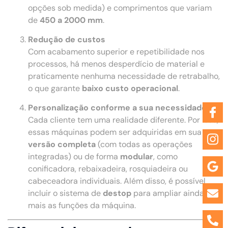
opções sob medida) e comprimentos que variam
de
450 a 2000 mm
.
Redução de custos
Com acabamento superior e repetibilidade nos
processos, há menos desperdício de material e
praticamente nenhuma necessidade de retrabalho,
o que garante
baixo custo operacional
.
Personalização conforme a sua necessidade
Cada cliente tem uma realidade diferente. Por isso,
essas máquinas podem ser adquiridas em sua
versão completa
(com todas as operações
integradas) ou de forma
modular
, como
conificadora, rebaixadeira, rosquiadeira ou
cabeceadora individuais. Além disso, é possível
incluir o sistema de
destop
para ampliar ainda
mais as funções da máquina.