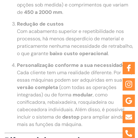
opções sob medida) e comprimentos que variam
de
450 a 2000 mm
.
Redução de custos
Com acabamento superior e repetibilidade nos
processos, há menos desperdício de material e
praticamente nenhuma necessidade de retrabalho,
o que garante
baixo custo operacional
.
Personalização conforme a sua necessidade
Cada cliente tem uma realidade diferente. Por isso,
essas máquinas podem ser adquiridas em sua
versão completa
(com todas as operações
integradas) ou de forma
modular
, como
conificadora, rebaixadeira, rosquiadeira ou
cabeceadora individuais. Além disso, é possível
incluir o sistema de
destop
para ampliar ainda
mais as funções da máquina.