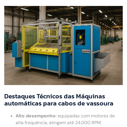
Destaques Técnicos das Máquinas
automáticas para cabos de vassoura
Alto desempenho:
equipadas com motores de
alta frequência, atingem até 24.000 RPM,