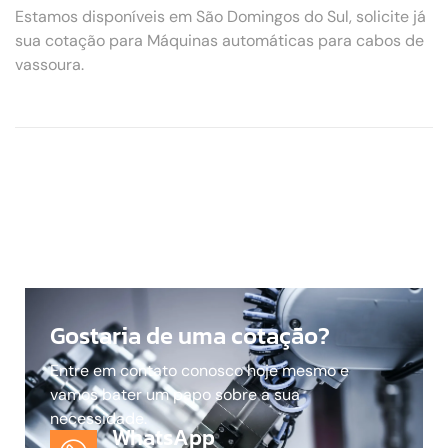
Estamos disponíveis em São Domingos do Sul, solicite já
sua cotação para Máquinas automáticas para cabos de
vassoura.
Gostaria de uma cotação?
Entre em contato conosco hoje mesmo e
vamos bater um papo sobre a sua
necessidade.
WhatsApp