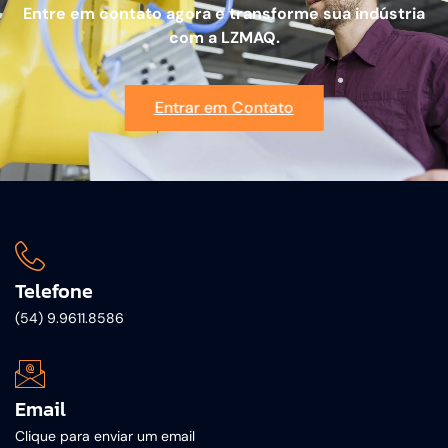
Entre em contato agora e transforme sua indústria
com a LZMAQ.
Entrar em Contato
Telefone
(54) 9.9611.8586
Email
Clique para enviar um email