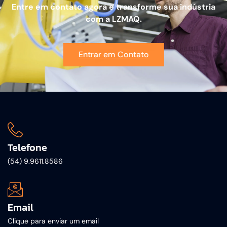
Entre em contato agora e transforme sua indústria
com a LZMAQ.
Entrar em Contato
Telefone
(54) 9.9611.8586
Email
Clique para enviar um email