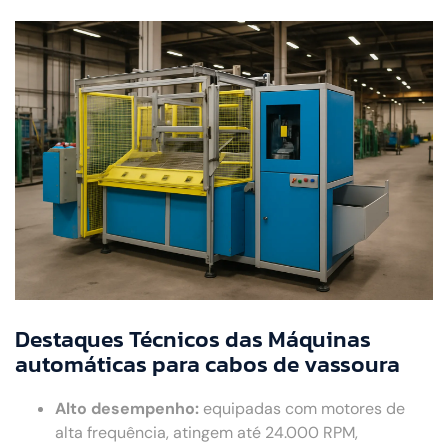
Destaques Técnicos das Máquinas
automáticas para cabos de vassoura
Alto desempenho:
equipadas com motores de
alta frequência, atingem até 24.000 RPM,