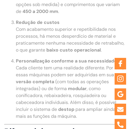
opções sob medida) e comprimentos que variam
de
450 a 2000 mm
.
Redução de custos
Com acabamento superior e repetibilidade nos
processos, há menos desperdício de material e
praticamente nenhuma necessidade de retrabalho,
o que garante
baixo custo operacional
.
Personalização conforme a sua necessidade
Cada cliente tem uma realidade diferente. Por isso,
essas máquinas podem ser adquiridas em sua
versão completa
(com todas as operações
integradas) ou de forma
modular
, como
conificadora, rebaixadeira, rosquiadeira ou
cabeceadora individuais. Além disso, é possível
incluir o sistema de
destop
para ampliar ainda
mais as funções da máquina.