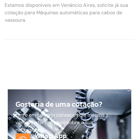
Estamos disponíveis em Venâncio Aires, solicite já sua
cotação para Máquinas automáticas para cabos de
vassoura.
Gostaria de uma cotação?
Entre em contato conosco hoje mesmo e
vamos bater um papo sobre a sua
necessidade.
WhatsApp