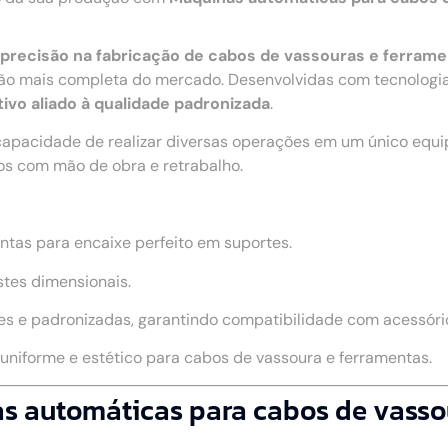
 e precisão na fabricação de cabos de vassouras e ferram
o mais completa do mercado. Desenvolvidas com tecnologia 
ivo aliado à qualidade padronizada
.
capacidade de realizar diversas operações em um único equ
os com mão de obra e retrabalho.
ntas para encaixe perfeito em suportes.
stes dimensionais.
s e padronizadas, garantindo compatibilidade com acessório
niforme e estético para cabos de vassoura e ferramentas.
as automáticas para cabos de vasso