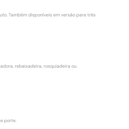
to. Também disponíveis em versão para três
dora, rebaixadeira, rosquiadeira ou
e porte.