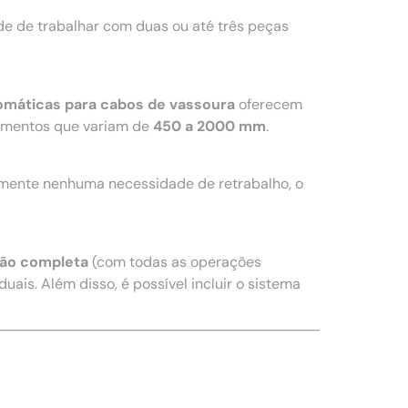
e de trabalhar com duas ou até três peças
omáticas para cabos de vassoura
oferecem
imentos que variam de
450 a 2000 mm
.
amente nenhuma necessidade de retrabalho, o
ão completa
(com todas as operações
uais. Além disso, é possível incluir o sistema