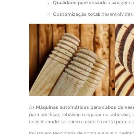
Qualidade padronizada:
usinagem co
Customização total:
desenvolvidas 
As
Máquinas automáticas para cabos de vas
para conificar, rebaixar, rosquear ou cabecear
consolidando-se como a escolha certa para o se
Invista em tecnologia de ponta e eleve o padr