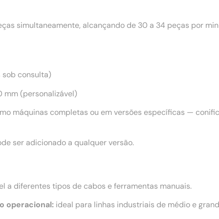
as simultaneamente, alcançando de 30 a 34 peças por minu
s sob consulta)
 mm (personalizável)
mo máquinas completas ou em versões específicas — conifica
de ser adicionado a qualquer versão.
l a diferentes tipos de cabos e ferramentas manuais.
o operacional:
ideal para linhas industriais de médio e grand