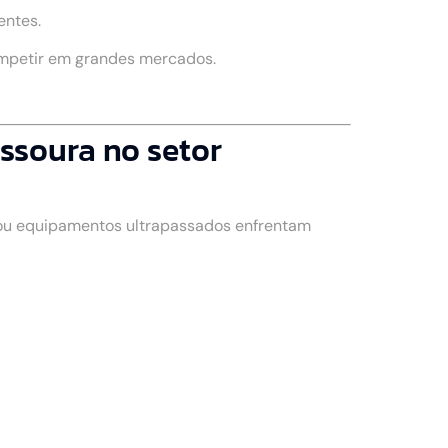
entes.
ompetir em grandes mercados.
ssoura no setor
 ou equipamentos ultrapassados enfrentam