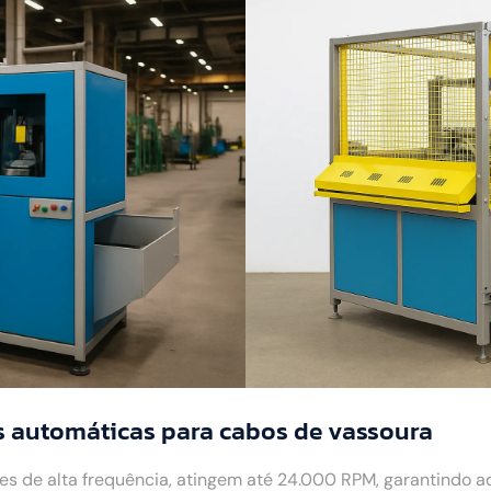
 automáticas para cabos de vassoura
 de alta frequência, atingem até 24.000 RPM, garantindo 