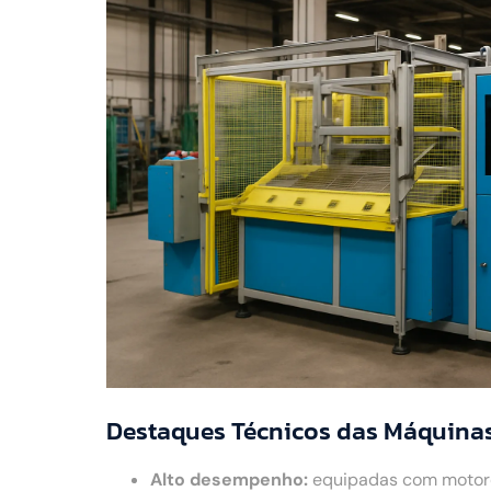
Destaques Técnicos das Máquinas
Alto desempenho:
equipadas com motores