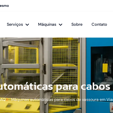
mesmo
Serviços
Máquinas
Sobre
Contato
tomáticas para cabos
MAQ
Máquinas automáticas para cabos de vassoura em Vi