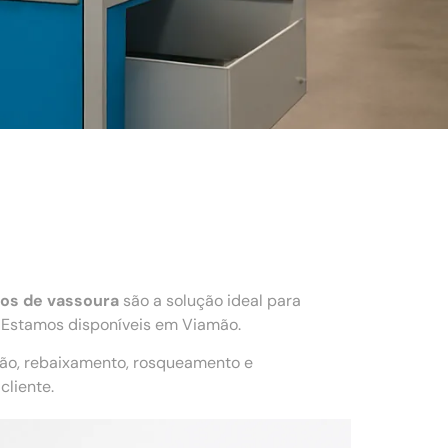
os de vassoura
são a solução ideal para
 Estamos disponíveis em Viamão.
ção, rebaixamento, rosqueamento e
liente.