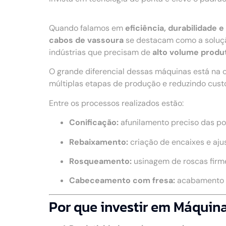
Quando falamos em
eficiência, durabilidade
cabos de vassoura
se destacam como a soluçã
indústrias que precisam de
alto volume produt
O grande diferencial dessas máquinas está na 
múltiplas etapas de produção e reduzindo cust
Entre os processos realizados estão:
Conificação:
afunilamento preciso das po
Rebaixamento:
criação de encaixes e aju
Rosqueamento:
usinagem de roscas firme
Cabeceamento com fresa:
acabamento u
Por que investir em Máquin