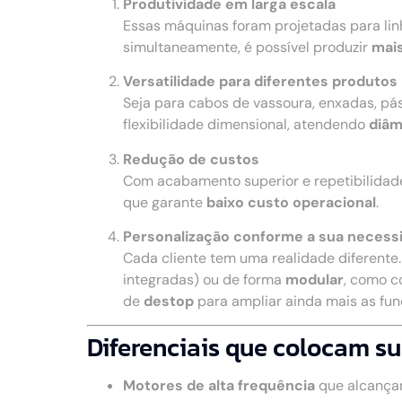
Produtividade em larga escala
Essas máquinas foram projetadas para li
simultaneamente, é possível produzir
mais
Versatilidade para diferentes produtos
Seja para cabos de vassoura, enxadas, pá
flexibilidade dimensional, atendendo
diâm
Redução de custos
Com acabamento superior e repetibilidad
que garante
baixo custo operacional
.
Personalização conforme a sua necess
Cada cliente tem uma realidade diferente
integradas) ou de forma
modular
, como c
de
destop
para ampliar ainda mais as fu
Diferenciais que colocam su
Motores de alta frequência
que alcança