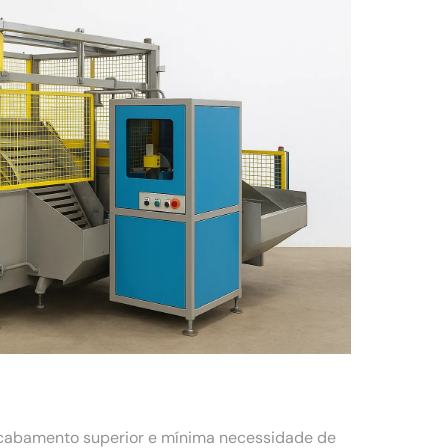
acabamento superior e mínima necessidade de