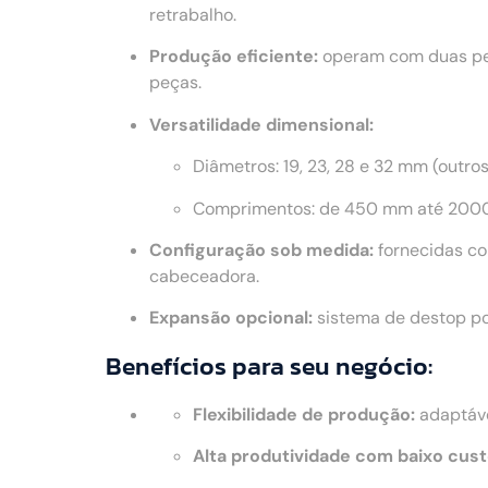
retrabalho.
Produção eficiente:
operam com duas peç
peças.
Versatilidade dimensional:
Diâmetros: 19, 23, 28 e 32 mm (outro
Comprimentos: de 450 mm até 2000
Configuração sob medida:
fornecidas co
cabeceadora.
Expansão opcional:
sistema de destop po
Benefícios para seu negócio:
Flexibilidade de produção:
adaptáve
Alta produtividade com baixo cust