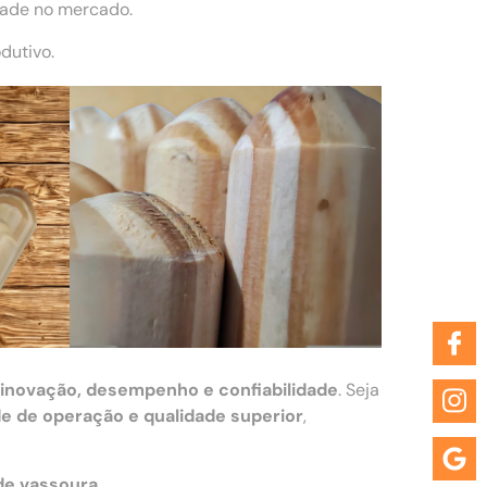
dade no mercado.
dutivo.
inovação, desempenho e confiabilidade
. Seja
de de operação e qualidade superior
,
de vassoura
.