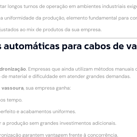
rtar longos turnos de operação em ambientes industriais exig
a a uniformidade da produção, elemento fundamental para c
ajustados ao mix de produtos da sua empresa.
 automáticas para cabos de va
adronização
. Empresas que ainda utilizam métodos manuais
 de material e dificuldade em atender grandes demandas.
 vassoura
, sua empresa ganha:
nos tempo.
perfeito e acabamentos uniformes.
r a produção sem grandes investimentos adicionais.
dronização garantem vantagem frente à concorrência.