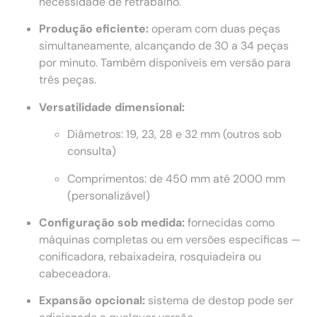
necessidade de retrabalho.
Produção eficiente:
operam com duas peças
simultaneamente, alcançando de 30 a 34 peças
por minuto. Também disponíveis em versão para
três peças.
Versatilidade dimensional:
Diâmetros: 19, 23, 28 e 32 mm (outros sob
consulta)
Comprimentos: de 450 mm até 2000 mm
(personalizável)
Configuração sob medida:
fornecidas como
máquinas completas ou em versões específicas —
conificadora, rebaixadeira, rosquiadeira ou
cabeceadora.
Expansão opcional:
sistema de destop pode ser