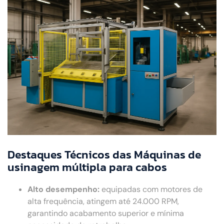
Destaques Técnicos das Máquinas de
usinagem múltipla para cabos
Alto desempenho:
equipadas com motores de
alta frequência, atingem até 24.000 RPM,
garantindo acabamento superior e mínima