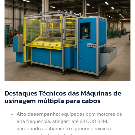
Destaques Técnicos das Máquinas de
usinagem múltipla para cabos
Alto desempenho:
equipadas com motores de
alta frequência, atingem até 24.000 RPM,
garantindo acabamento superior e mínima