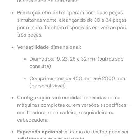
necessidade de retrabalho.
Produção eficiente:
operam com duas peças
simultaneamente, alcançando de 30 a 34 peças
por minuto. Também disponíveis em versão para
três peças.
Versatilidade dimensional:
Diâmetros: 19, 23, 28 e 32 mm (outros sob
consulta)
Comprimentos: de 450 mm até 2000 mm
(personalizável)
Configuração sob medida:
fornecidas como
máquinas completas ou em versões específicas —
conificadora, rebaixadeira, rosquiadeira ou
cabeceadora.
Expansão opcional:
sistema de destop pode ser