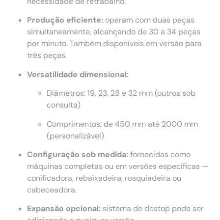
necessidade de retrabalho.
Produção eficiente:
operam com duas peças
simultaneamente, alcançando de 30 a 34 peças
por minuto. Também disponíveis em versão para
três peças.
Versatilidade dimensional:
Diâmetros: 19, 23, 28 e 32 mm (outros sob
consulta)
Comprimentos: de 450 mm até 2000 mm
(personalizável)
Configuração sob medida:
fornecidas como
máquinas completas ou em versões específicas —
conificadora, rebaixadeira, rosquiadeira ou
cabeceadora.
Expansão opcional:
sistema de destop pode ser