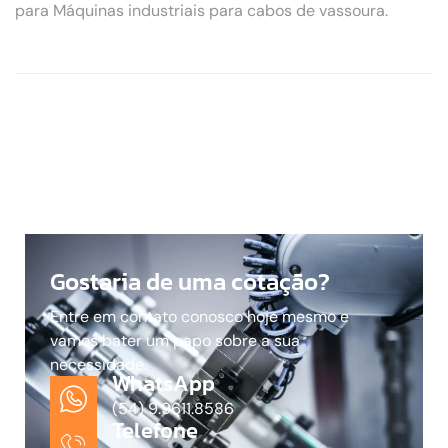
para Máquinas industriais para cabos de vassoura.
Gostaria de uma cotação?
Entre em contato conosco hoje mesmo e
vamos bater um papo sobre a sua
necessidade.
WhatsApp
(54) 9.9611.8586
Telefone