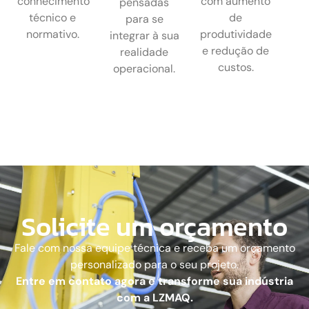
conhecimento
com aumento
pensadas
técnico e
de
para se
normativo.
produtividade
integrar à sua
e redução de
realidade
custos.
operacional.
Solicite um orçamento
Fale com nossa equipe técnica e receba um orçamento
personalizado para o seu projeto.
Entre em contato agora e transforme sua indústria
com a LZMAQ.