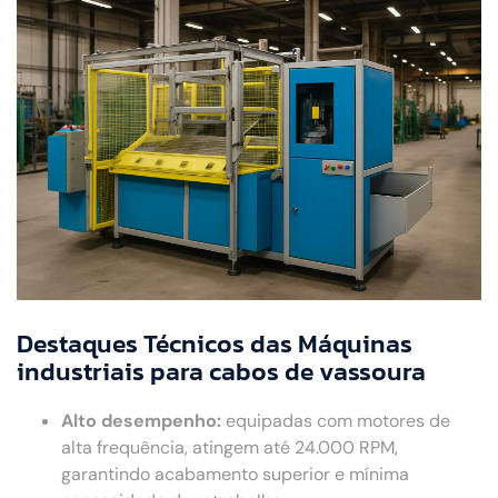
Destaques Técnicos das Máquinas
industriais para cabos de vassoura
Alto desempenho:
equipadas com motores de
alta frequência, atingem até 24.000 RPM,
garantindo acabamento superior e mínima