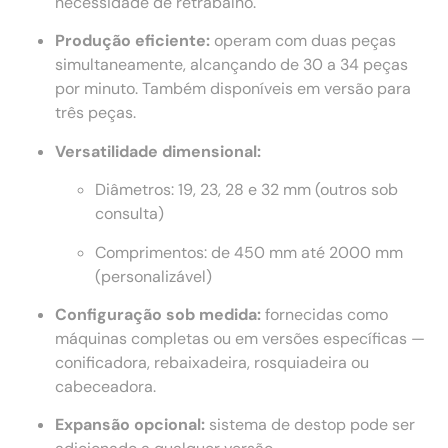
necessidade de retrabalho.
Produção eficiente:
operam com duas peças
simultaneamente, alcançando de 30 a 34 peças
por minuto. Também disponíveis em versão para
três peças.
Versatilidade dimensional:
Diâmetros: 19, 23, 28 e 32 mm (outros sob
consulta)
Comprimentos: de 450 mm até 2000 mm
(personalizável)
Configuração sob medida:
fornecidas como
máquinas completas ou em versões específicas —
conificadora, rebaixadeira, rosquiadeira ou
cabeceadora.
Expansão opcional:
sistema de destop pode ser