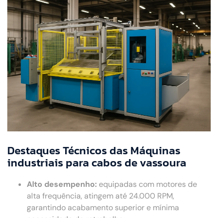
Destaques Técnicos das Máquinas
industriais para cabos de vassoura
Alto desempenho:
equipadas com motores de
alta frequência, atingem até 24.000 RPM,
garantindo acabamento superior e mínima