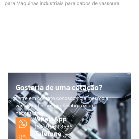
para Máquinas industriais para cabos de vassoura.
Gostaria de uma cotação?
Entre em contato conosco hoje mesmo e
vamos bater um papo sobre a sua
necessidade.
WhatsApp
(54) 9.9611.8586
Telefone