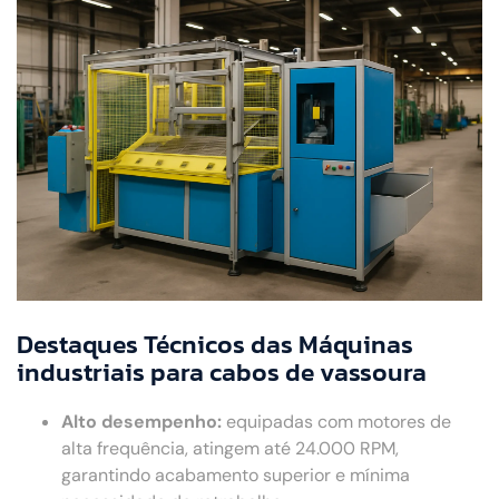
Destaques Técnicos das Máquinas
industriais para cabos de vassoura
Alto desempenho:
equipadas com motores de
alta frequência, atingem até 24.000 RPM,
garantindo acabamento superior e mínima