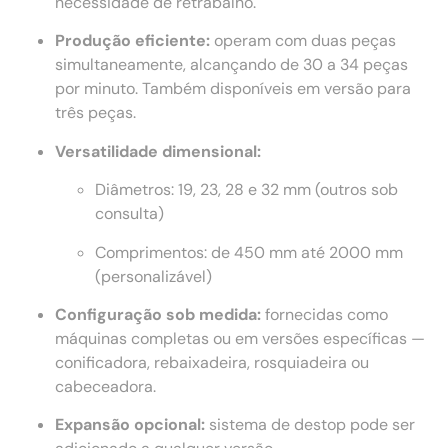
necessidade de retrabalho.
Produção eficiente:
operam com duas peças
simultaneamente, alcançando de 30 a 34 peças
por minuto. Também disponíveis em versão para
três peças.
Versatilidade dimensional:
Diâmetros: 19, 23, 28 e 32 mm (outros sob
consulta)
Comprimentos: de 450 mm até 2000 mm
(personalizável)
Configuração sob medida:
fornecidas como
máquinas completas ou em versões específicas —
conificadora, rebaixadeira, rosquiadeira ou
cabeceadora.
Expansão opcional:
sistema de destop pode ser