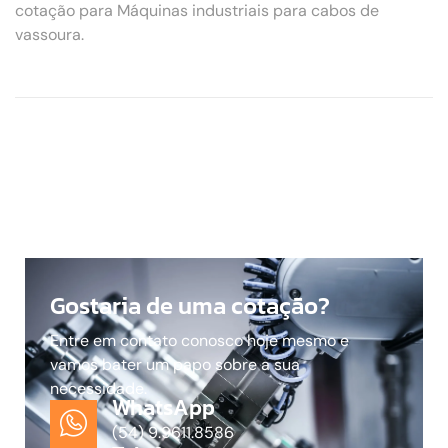
cotação para Máquinas industriais para cabos de
vassoura.
Gostaria de uma cotação?
Entre em contato conosco hoje mesmo e
vamos bater um papo sobre a sua
necessidade.
WhatsApp
(54) 9.9611.8586