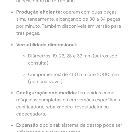
necessidade de retrabalho.
Produção eficiente:
operam com duas peças
simultaneamente, alcançando de 30 a 34 peças
por minuto. Também disponíveis em versão para
três peças.
Versatilidade dimensional:
Diâmetros: 19, 23, 28 e 32 mm (outros sob
consulta)
Comprimentos: de 450 mm até 2000 mm
(personalizável)
Configuração sob medida:
fornecidas como
máquinas completas ou em versões específicas —
conificadora, rebaixadeira, rosquiadeira ou
cabeceadora.
Expansão opcional:
sistema de destop pode ser