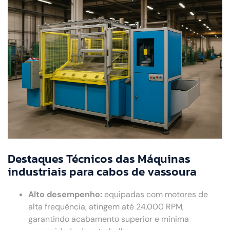
Destaques Técnicos das Máquinas
industriais para cabos de vassoura
Alto desempenho:
equipadas com motores de
alta frequência, atingem até 24.000 RPM,
garantindo acabamento superior e mínima