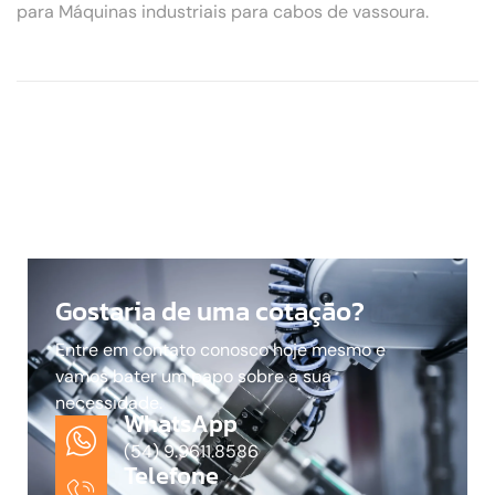
para Máquinas industriais para cabos de vassoura.
Gostaria de uma cotação?
Entre em contato conosco hoje mesmo e
vamos bater um papo sobre a sua
necessidade.
WhatsApp
(54) 9.9611.8586
Telefone