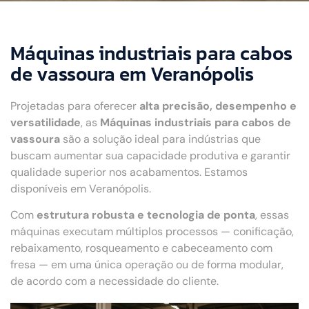
Máquinas industriais para cabos
de vassoura em Veranópolis
Projetadas para oferecer
alta precisão, desempenho e
versatilidade
, as
Máquinas industriais para cabos de
vassoura
são a solução ideal para indústrias que
buscam aumentar sua capacidade produtiva e garantir
qualidade superior nos acabamentos. Estamos
disponíveis em Veranópolis.
Com
estrutura robusta e tecnologia de ponta
, essas
máquinas executam múltiplos processos — conificação,
rebaixamento, rosqueamento e cabeceamento com
fresa — em uma única operação ou de forma modular,
de acordo com a necessidade do cliente.