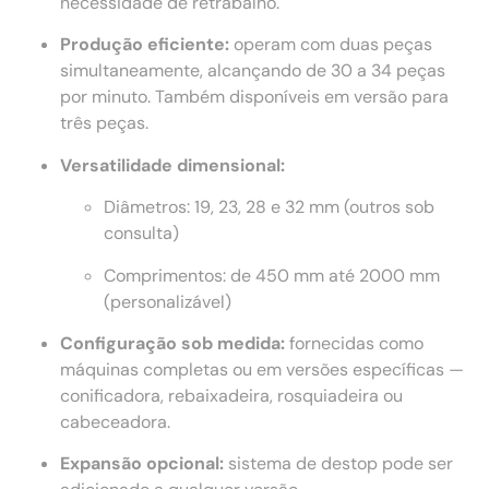
necessidade de retrabalho.
Produção eficiente:
operam com duas peças
simultaneamente, alcançando de 30 a 34 peças
por minuto. Também disponíveis em versão para
três peças.
Versatilidade dimensional:
Diâmetros: 19, 23, 28 e 32 mm (outros sob
consulta)
Comprimentos: de 450 mm até 2000 mm
(personalizável)
Configuração sob medida:
fornecidas como
máquinas completas ou em versões específicas —
conificadora, rebaixadeira, rosquiadeira ou
cabeceadora.
Expansão opcional:
sistema de destop pode ser