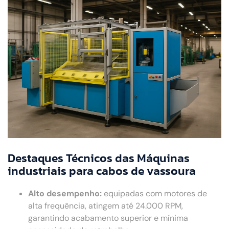
Destaques Técnicos das Máquinas
industriais para cabos de vassoura
Alto desempenho:
equipadas com motores de
alta frequência, atingem até 24.000 RPM,
garantindo acabamento superior e mínima