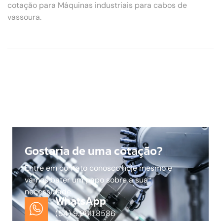
cotação para Máquinas industriais para cabos de
vassoura.
Gostaria de uma cotação?
Entre em contato conosco hoje mesmo e
vamos bater um papo sobre a sua
necessidade.
WhatsApp
(54) 9.9611.8586