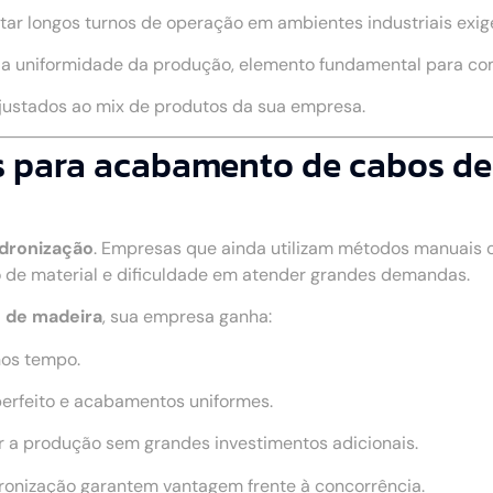
rtar longos turnos de operação em ambientes industriais exig
a a uniformidade da produção, elemento fundamental para c
ajustados ao mix de produtos da sua empresa.
 para acabamento de cabos de 
adronização
. Empresas que ainda utilizam métodos manuais
 de material e dificuldade em atender grandes demandas.
 de madeira
, sua empresa ganha:
nos tempo.
perfeito e acabamentos uniformes.
r a produção sem grandes investimentos adicionais.
dronização garantem vantagem frente à concorrência.