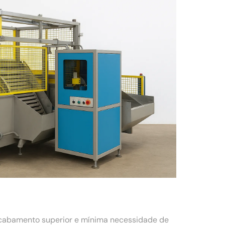
acabamento superior e mínima necessidade de