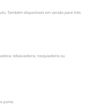
to. Também disponíveis em versão para três
dora, rebaixadeira, rosquiadeira ou
e porte.