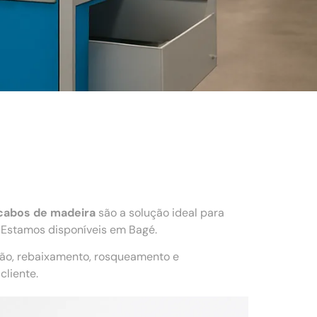
cabos de madeira
são a solução ideal para
 Estamos disponíveis em Bagé.
ção, rebaixamento, rosqueamento e
liente.