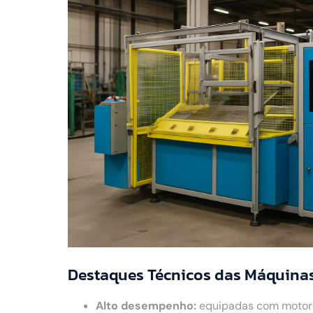
Destaques Técnicos das Máquina
Alto desempenho:
equipadas com motores