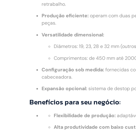
retrabalho.
Produção eficiente:
operam com duas peç
peças.
Versatilidade dimensional:
Diâmetros: 19, 23, 28 e 32 mm (outro
Comprimentos: de 450 mm até 2000
Configuração sob medida:
fornecidas co
cabeceadora.
Expansão opcional:
sistema de destop po
Benefícios para seu negócio:
Flexibilidade de produção:
adaptáve
Alta produtividade com baixo cust