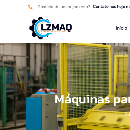
Contate nos hoje 
Gostaria de um orçamento?
Início
Máquinas pa
LZ