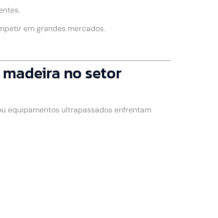
entes.
ompetir em grandes mercados.
madeira no setor
 ou equipamentos ultrapassados enfrentam