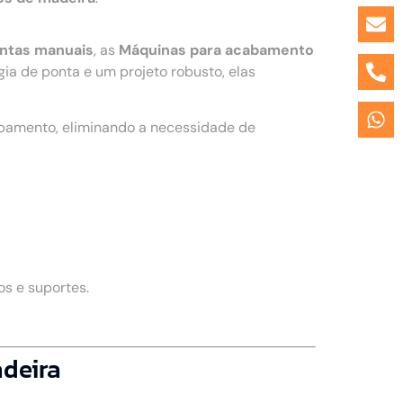
entas manuais
, as
Máquinas para acabamento
a de ponta e um projeto robusto, elas
ipamento, eliminando a necessidade de
s e suportes.
adeira