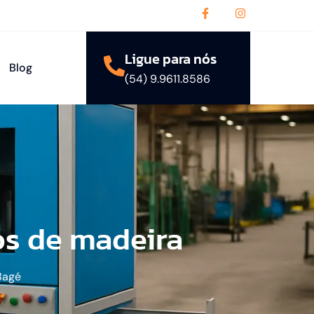
Ligue para nós
Blog
(54) 9.9611.8586
s de madeira
Bagé