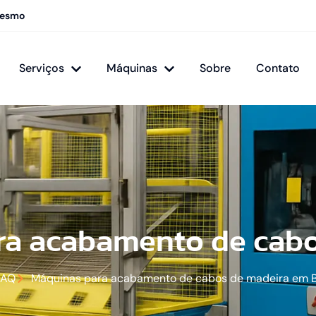
mesmo
Serviços
Máquinas
Sobre
Contato
ra acabamento de cabo
MAQ
Máquinas para acabamento de cabos de madeira em 