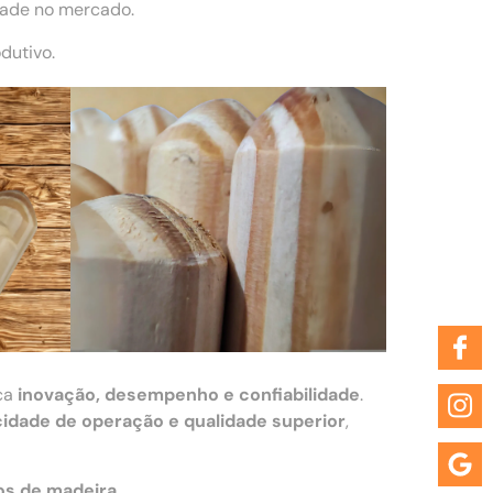
dade no mercado.
dutivo.
ca
inovação, desempenho e confiabilidade
.
cidade de operação e qualidade superior
,
os de madeira
.