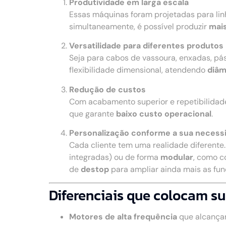
Produtividade em larga escala
Essas máquinas foram projetadas para li
simultaneamente, é possível produzir
mais
Versatilidade para diferentes produtos
Seja para cabos de vassoura, enxadas, pá
flexibilidade dimensional, atendendo
diâm
Redução de custos
Com acabamento superior e repetibilidad
que garante
baixo custo operacional
.
Personalização conforme a sua necess
Cada cliente tem uma realidade diferente
integradas) ou de forma
modular
, como c
de
destop
para ampliar ainda mais as fu
Diferenciais que colocam su
Motores de alta frequência
que alcança