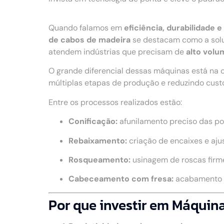
Quando falamos em
eficiência, durabilidade
de cabos de madeira
se destacam como a solu
atendem indústrias que precisam de
alto volu
O grande diferencial dessas máquinas está na 
múltiplas etapas de produção e reduzindo cust
Entre os processos realizados estão:
Conificação:
afunilamento preciso das po
Rebaixamento:
criação de encaixes e aju
Rosqueamento:
usinagem de roscas firme
Cabeceamento com fresa:
acabamento u
Por que investir em Máqui