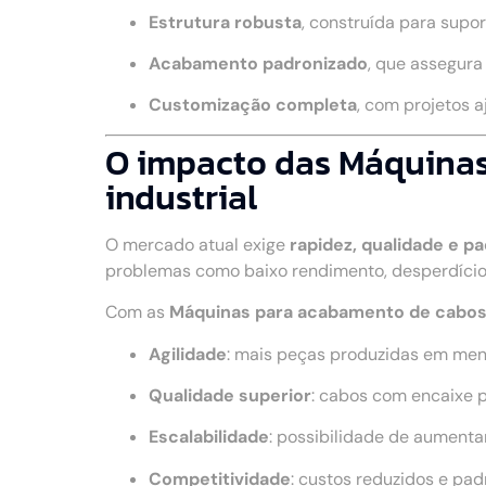
Estrutura robusta
, construída para supo
Acabamento padronizado
, que assegur
Customização completa
, com projetos 
O impacto das Máquinas
industrial
O mercado atual exige
rapidez, qualidade e p
problemas como baixo rendimento, desperdício
Com as
Máquinas para acabamento de cabos
Agilidade
: mais peças produzidas em me
Qualidade superior
: cabos com encaixe 
Escalabilidade
: possibilidade de aumenta
Competitividade
: custos reduzidos e pa