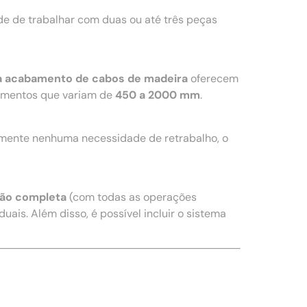
e de trabalhar com duas ou até três peças
a acabamento de cabos de madeira
oferecem
imentos que variam de
450 a 2000 mm
.
amente nenhuma necessidade de retrabalho, o
ão completa
(com todas as operações
uais. Além disso, é possível incluir o sistema