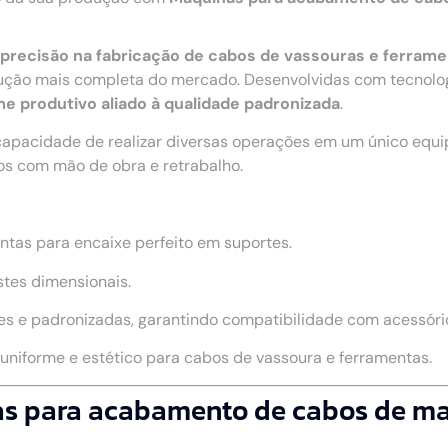
 e precisão na fabricação de cabos de vassouras e ferram
ção mais completa do mercado. Desenvolvidas com tecnologi
me produtivo aliado à qualidade padronizada
.
capacidade de realizar diversas operações em um único equ
os com mão de obra e retrabalho.
ntas para encaixe perfeito em suportes.
stes dimensionais.
s e padronizadas, garantindo compatibilidade com acessório
niforme e estético para cabos de vassoura e ferramentas.
nas para acabamento de cabos de m