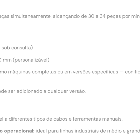
as simultaneamente, alcançando de 30 a 34 peças por minu
s sob consulta)
 mm (personalizável)
mo máquinas completas ou em versões específicas — conifica
de ser adicionado a qualquer versão.
l a diferentes tipos de cabos e ferramentas manuais.
o operacional:
ideal para linhas industriais de médio e grand