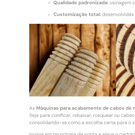
Qualidade padronizada:
usinagem co
Customização total:
desenvolvidas 
As
Máquinas para acabamento de cabos de 
Seja para conificar, rebaixar, rosquear ou cab
consolidando-se como a escolha certa para o se
Invista em tecnologia de ponta e eleve o padr