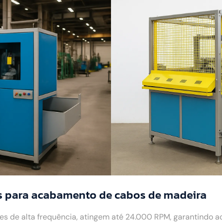
s para acabamento de cabos de madeira
 de alta frequência, atingem até 24.000 RPM, garantindo 