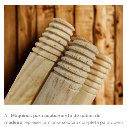
As
Máquinas para acabamento de cabos de
madeira
representam uma solução completa para quem