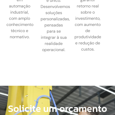
é único.
automação
retorno real
Desenvolvemos
industrial,
sobre o
soluções
com amplo
investimento,
personalizadas,
conhecimento
com aumento
pensadas
técnico e
de
para se
normativo.
produtividade
integrar à sua
e redução de
realidade
custos.
operacional.
Solicite um orçamento