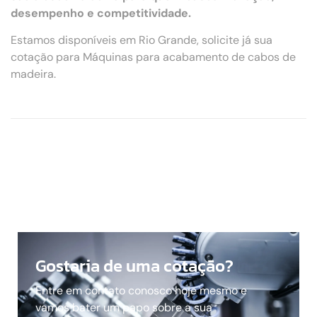
desempenho e competitividade.
Estamos disponíveis em Rio Grande, solicite já sua
cotação para Máquinas para acabamento de cabos de
madeira.
Gostaria de uma cotação?
Entre em contato conosco hoje mesmo e
vamos bater um papo sobre a sua