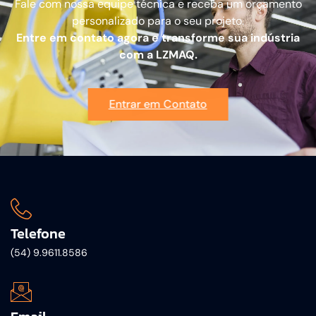
Fale com nossa equipe técnica e receba um orçamento
personalizado para o seu projeto.
Entre em contato agora e transforme sua indústria
com a LZMAQ.
Entrar em Contato
Telefone
(54) 9.9611.8586