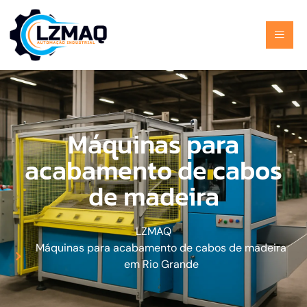
Máquinas para
acabamento de cabos
de madeira
LZMAQ
Máquinas para acabamento de cabos de madeira
em Rio Grande