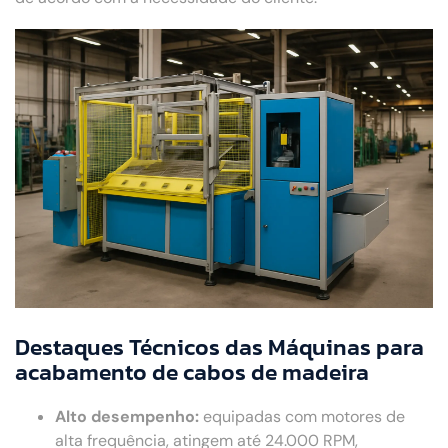
Destaques Técnicos das Máquinas para
acabamento de cabos de madeira
Alto desempenho:
equipadas com motores de
alta frequência, atingem até 24.000 RPM,