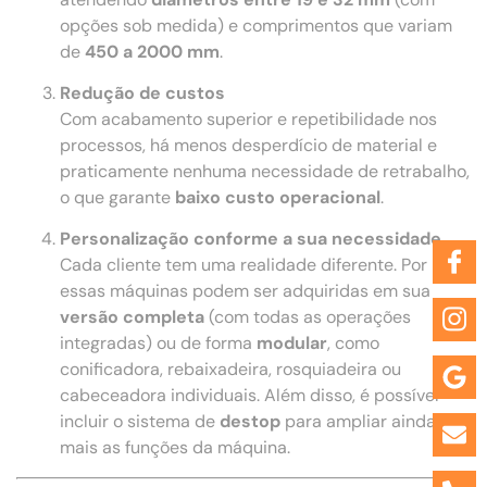
opções sob medida) e comprimentos que variam
de
450 a 2000 mm
.
Redução de custos
Com acabamento superior e repetibilidade nos
processos, há menos desperdício de material e
praticamente nenhuma necessidade de retrabalho,
o que garante
baixo custo operacional
.
Personalização conforme a sua necessidade
Cada cliente tem uma realidade diferente. Por isso,
essas máquinas podem ser adquiridas em sua
versão completa
(com todas as operações
integradas) ou de forma
modular
, como
conificadora, rebaixadeira, rosquiadeira ou
cabeceadora individuais. Além disso, é possível
incluir o sistema de
destop
para ampliar ainda
mais as funções da máquina.