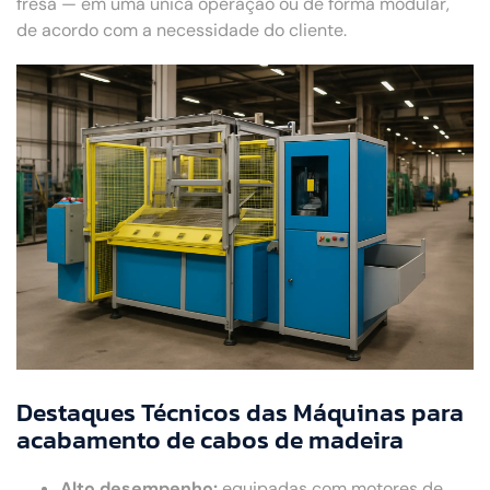
fresa — em uma única operação ou de forma modular,
de acordo com a necessidade do cliente.
Destaques Técnicos das Máquinas para
acabamento de cabos de madeira
Alto desempenho:
equipadas com motores de