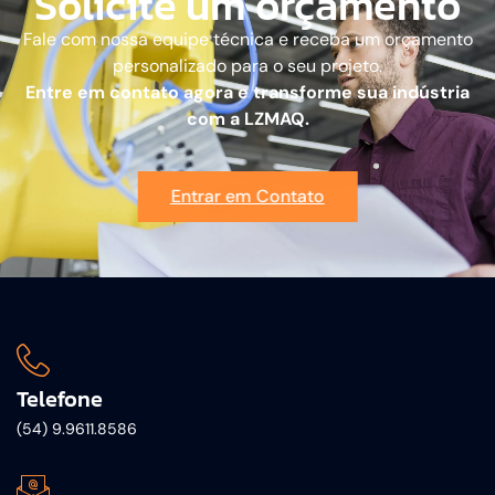
Solicite um orçamento
Fale com nossa equipe técnica e receba um orçamento
personalizado para o seu projeto.
Entre em contato agora e transforme sua indústria
com a LZMAQ.
Entrar em Contato
Telefone
(54) 9.9611.8586