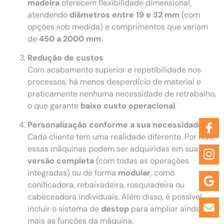
madeira
oferecem flexibilidade dimensional,
atendendo
diâmetros entre 19 e 32 mm
(com
opções sob medida) e comprimentos que variam
de
450 a 2000 mm
.
Redução de custos
Com acabamento superior e repetibilidade nos
processos, há menos desperdício de material e
praticamente nenhuma necessidade de retrabalho,
o que garante
baixo custo operacional
.
Personalização conforme a sua necessidade
Cada cliente tem uma realidade diferente. Por isso,
essas máquinas podem ser adquiridas em sua
versão completa
(com todas as operações
integradas) ou de forma
modular
, como
conificadora, rebaixadeira, rosquiadeira ou
cabeceadora individuais. Além disso, é possível
incluir o sistema de
destop
para ampliar ainda
mais as funções da máquina.