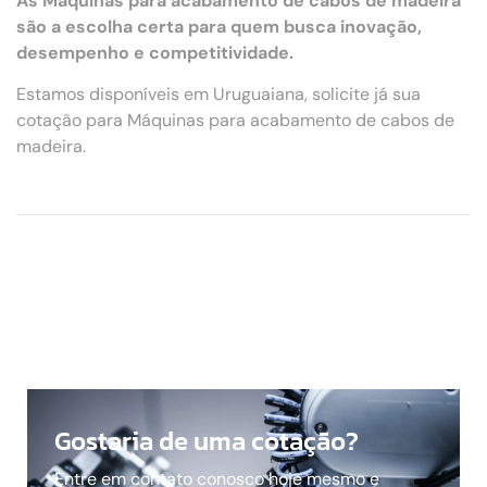
As Máquinas para acabamento de cabos de madeira
são a escolha certa para quem busca inovação,
desempenho e competitividade.
Estamos disponíveis em Uruguaiana, solicite já sua
cotação para Máquinas para acabamento de cabos de
madeira.
Gostaria de uma cotação?
Entre em contato conosco hoje mesmo e