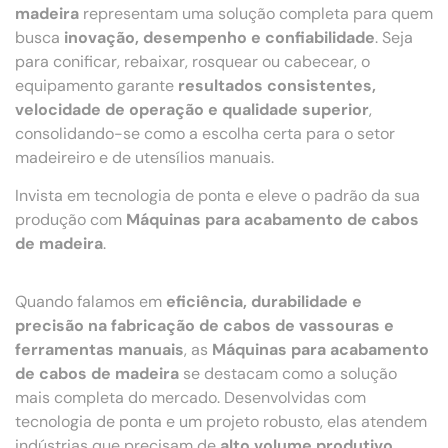
madeira
representam uma solução completa para quem
busca
inovação, desempenho e confiabilidade
. Seja
para conificar, rebaixar, rosquear ou cabecear, o
equipamento garante
resultados consistentes,
velocidade de operação e qualidade superior
,
consolidando-se como a escolha certa para o setor
madeireiro e de utensílios manuais.
Invista em tecnologia de ponta e eleve o padrão da sua
produção com
Máquinas para acabamento de cabos
de madeira
.
Quando falamos em
eficiência, durabilidade e
precisão na fabricação de cabos de vassouras e
ferramentas manuais
, as
Máquinas para acabamento
de cabos de madeira
se destacam como a solução
mais completa do mercado. Desenvolvidas com
tecnologia de ponta e um projeto robusto, elas atendem
indústrias que precisam de
alto volume produtivo