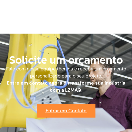
Solicite um orçamento
Fale com nossa equipe técnica e receba um orçamento
personalizado para o seu projeto.
Entre em contato agora e transforme sua indústria
com a LZMAQ.
Entrar em Contato