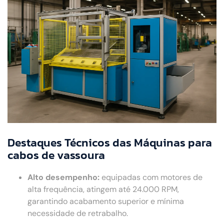
Destaques Técnicos das Máquinas para
cabos de vassoura
Alto desempenho:
equipadas com motores de
alta frequência, atingem até 24.000 RPM,
garantindo acabamento superior e mínima
necessidade de retrabalho.