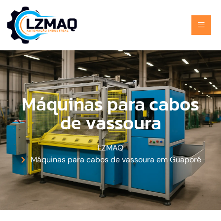
Máquinas para cabos
de vassoura
LZMAQ
Máquinas para cabos de vassoura em Guaporé