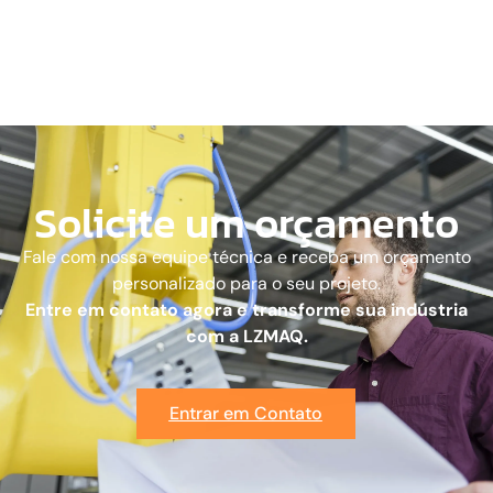
Solicite um orçamento
Fale com nossa equipe técnica e receba um orçamento
personalizado para o seu projeto.
Entre em contato agora e transforme sua indústria
com a LZMAQ.
Entrar em Contato