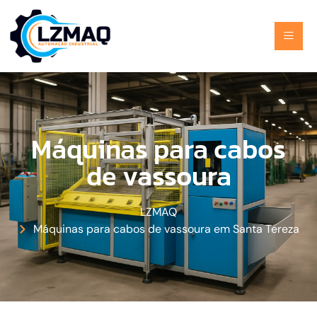
Máquinas para cabos
de vassoura
LZMAQ
Máquinas para cabos de vassoura em Santa Tereza