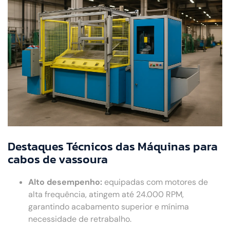
Destaques Técnicos das Máquinas para
cabos de vassoura
Alto desempenho:
equipadas com motores de
alta frequência, atingem até 24.000 RPM,
garantindo acabamento superior e mínima
necessidade de retrabalho.