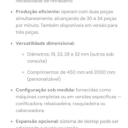
necessidade de retrabalho.
Produção eficiente:
operam com duas peças
simultaneamente, alcançando de 30 a 34 peças
por minuto. Também disponíveis em versão para
três peças.
Versatilidade dimensional:
Diâmetros: 19, 23, 28 e 32 mm (outros sob
consulta)
Comprimentos: de 450 mm até 2000 mm
(personalizável)
Configuração sob medida:
fornecidas como
máquinas completas ou em versões específicas —
conificadora, rebaixadeira, rosquiadeira ou
cabeceadora.
Expansão opcional:
sistema de destop pode ser