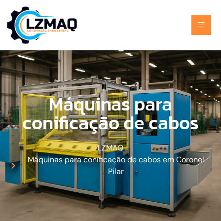
Máquinas para
conificação de cabos
LZMAQ
Máquinas para conificação de cabos em Coronel
Pilar