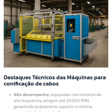
Destaques Técnicos das Máquinas para
conificação de cabos
Alto desempenho:
equipadas com motores de
alta frequência, atingem até 24.000 RPM,
garantindo acabamento superior e mínima