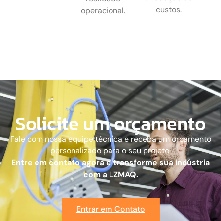
custos.
operacional.
Solicite um orçamento
Fale com nossa equipe técnica e receba um orçamento
personalizado para o seu projeto.
Entre em contato agora e transforme sua indústria
com a LZMAQ.
Entrar em Contato