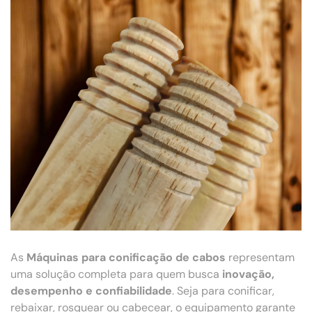
As
Máquinas para conificação de cabos
representam
uma solução completa para quem busca
inovação,
desempenho e confiabilidade
. Seja para conificar,
rebaixar, rosquear ou cabecear, o equipamento garante