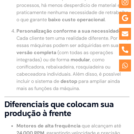
processos, há menos desperdício de material e
praticamente nenhuma necessidade de retrabalho,
o que garante
baixo custo operacional
.
Personalização conforme a sua necessidade
Cada cliente tem uma realidade diferente. Por isso,
essas máquinas podem ser adquiridas em sua
versão completa
(com todas as operações
integradas) ou de forma
modular
, como
conificadora, rebaixadeira, rosquiadeira ou
cabeceadora individuais. Além disso, é possível
incluir o sistema de
destop
para ampliar ainda
mais as funções da máquina.
Diferenciais que colocam sua
produção à frente
Motores de alta frequência
que alcançam até
24.000 RPM
, garantindo velocidade e precisão.