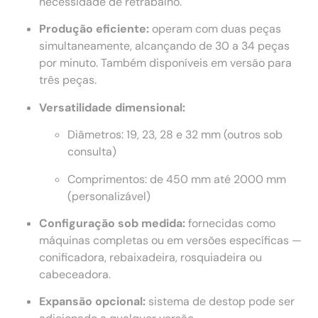
necessidade de retrabalho.
Produção eficiente:
operam com duas peças
simultaneamente, alcançando de 30 a 34 peças
por minuto. Também disponíveis em versão para
três peças.
Versatilidade dimensional:
Diâmetros: 19, 23, 28 e 32 mm (outros sob
consulta)
Comprimentos: de 450 mm até 2000 mm
(personalizável)
Configuração sob medida:
fornecidas como
máquinas completas ou em versões específicas —
conificadora, rebaixadeira, rosquiadeira ou
cabeceadora.
Expansão opcional:
sistema de destop pode ser