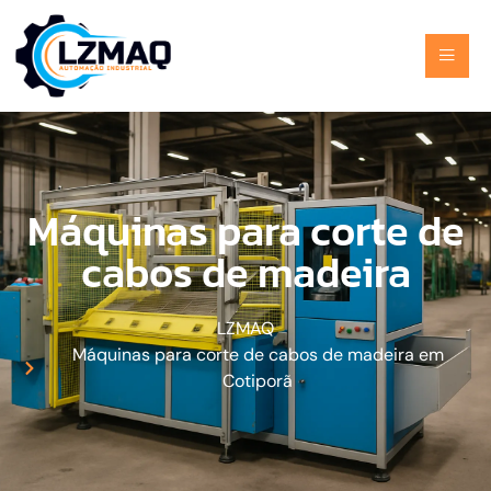
Máquinas para corte de
cabos de madeira
LZMAQ
Máquinas para corte de cabos de madeira em
Cotiporã