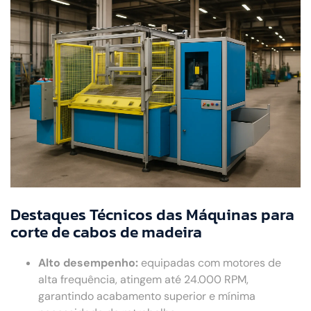
Destaques Técnicos das Máquinas para
corte de cabos de madeira
Alto desempenho:
equipadas com motores de
alta frequência, atingem até 24.000 RPM,
garantindo acabamento superior e mínima