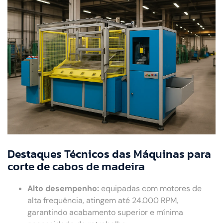
Destaques Técnicos das Máquinas para
corte de cabos de madeira
Alto desempenho:
equipadas com motores de
alta frequência, atingem até 24.000 RPM,
garantindo acabamento superior e mínima