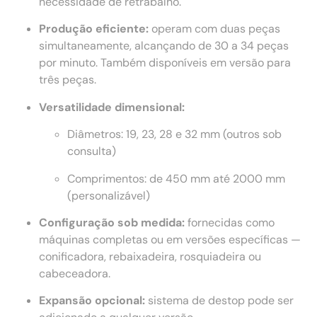
necessidade de retrabalho.
Produção eficiente:
operam com duas peças
simultaneamente, alcançando de 30 a 34 peças
por minuto. Também disponíveis em versão para
três peças.
Versatilidade dimensional:
Diâmetros: 19, 23, 28 e 32 mm (outros sob
consulta)
Comprimentos: de 450 mm até 2000 mm
(personalizável)
Configuração sob medida:
fornecidas como
máquinas completas ou em versões específicas —
conificadora, rebaixadeira, rosquiadeira ou
cabeceadora.
Expansão opcional:
sistema de destop pode ser