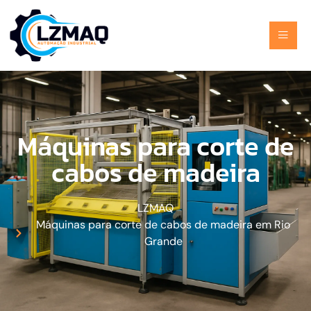
Máquinas para corte de
cabos de madeira
LZMAQ
Máquinas para corte de cabos de madeira em Rio
Grande