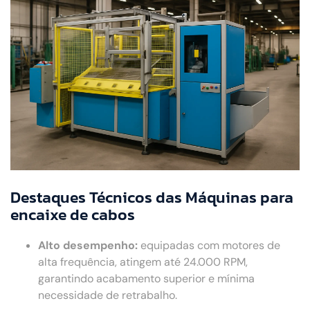
Destaques Técnicos das Máquinas para
encaixe de cabos
Alto desempenho:
equipadas com motores de
alta frequência, atingem até 24.000 RPM,
garantindo acabamento superior e mínima
necessidade de retrabalho.