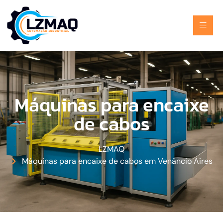
Máquinas para encaixe
de cabos
LZMAQ
Máquinas para encaixe de cabos em Venâncio Aires