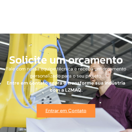
Solicite um orçamento
Fale com nossa equipe técnica e receba um orçamento
personalizado para o seu projeto.
Entre em contato agora e transforme sua indústria
com a LZMAQ.
Entrar em Contato