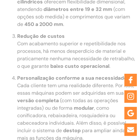
cilíndricos
oferecem flexibilidade dimensional,
atendendo
diâmetros entre 19 e 32 mm
(com
opções sob medida) e comprimentos que variam
de
450 a 2000 mm
.
Redução de custos
Com acabamento superior e repetibilidade nos
processos, há menos desperdício de material e
praticamente nenhuma necessidade de retrabalho,
o que garante
baixo custo operacional
.
Personalização conforme a sua necessidade
Cada cliente tem uma realidade diferente. Por isso,
essas máquinas podem ser adquiridas em sua
versão completa
(com todas as operações
integradas) ou de forma
modular
, como
conificadora, rebaixadeira, rosquiadeira ou
cabeceadora individuais. Além disso, é possível
incluir o sistema de
destop
para ampliar ainda
mais as funções da máquina.