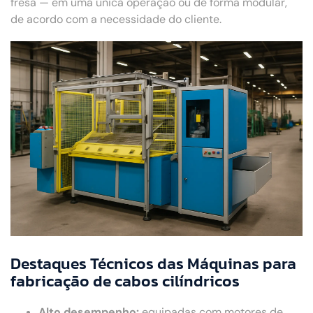
fresa — em uma única operação ou de forma modular,
de acordo com a necessidade do cliente.
Destaques Técnicos das Máquinas para
fabricação de cabos cilíndricos
Alto desempenho:
equipadas com motores de