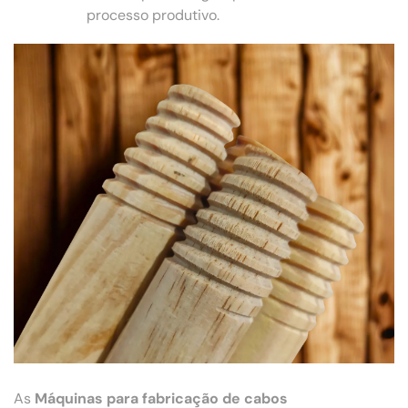
processo produtivo.
As
Máquinas para fabricação de cabos