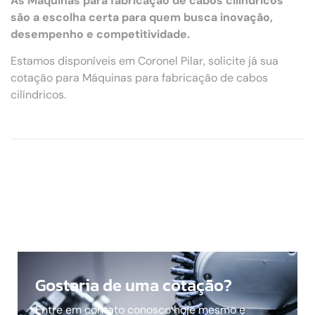
As Máquinas para fabricação de cabos cilíndricos
são a escolha certa para quem busca inovação,
desempenho e competitividade.
Estamos disponíveis em Coronel Pilar, solicite já sua
cotação para Máquinas para fabricação de cabos
cilíndricos.
Gostaria de uma cotação?
Entre em contato conosco hoje mesmo e