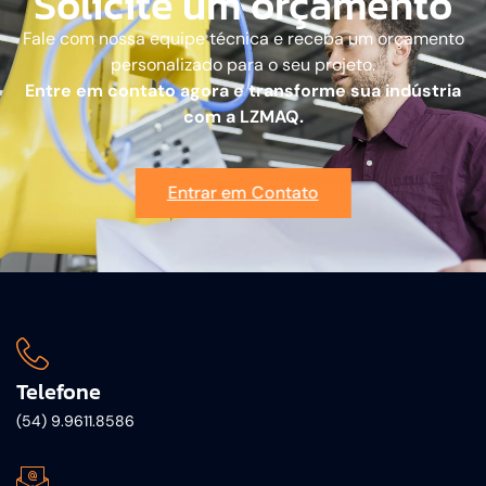
Solicite um orçamento
Fale com nossa equipe técnica e receba um orçamento
personalizado para o seu projeto.
Entre em contato agora e transforme sua indústria
com a LZMAQ.
Entrar em Contato
Telefone
(54) 9.9611.8586