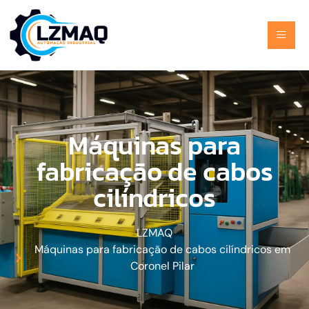
Máquinas para
fabricação de cabos
cilíndricos
LZMAQ
Máquinas para fabricação de cabos cilíndricos em
Coronel Pilar