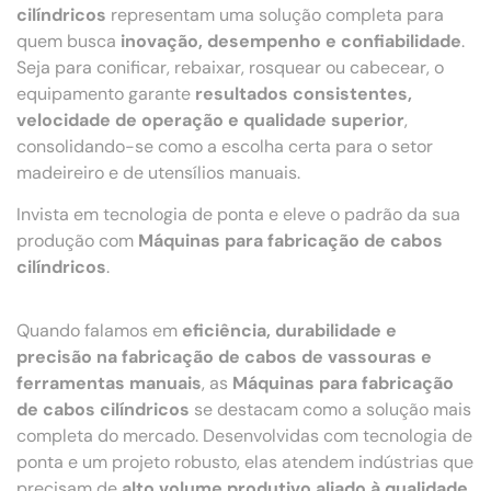
cilíndricos
representam uma solução completa para
quem busca
inovação, desempenho e confiabilidade
.
Seja para conificar, rebaixar, rosquear ou cabecear, o
equipamento garante
resultados consistentes,
velocidade de operação e qualidade superior
,
consolidando-se como a escolha certa para o setor
madeireiro e de utensílios manuais.
Invista em tecnologia de ponta e eleve o padrão da sua
produção com
Máquinas para fabricação de cabos
cilíndricos
.
Quando falamos em
eficiência, durabilidade e
precisão na fabricação de cabos de vassouras e
ferramentas manuais
, as
Máquinas para fabricação
de cabos cilíndricos
se destacam como a solução mais
completa do mercado. Desenvolvidas com tecnologia de
ponta e um projeto robusto, elas atendem indústrias que
precisam de
alto volume produtivo aliado à qualidade