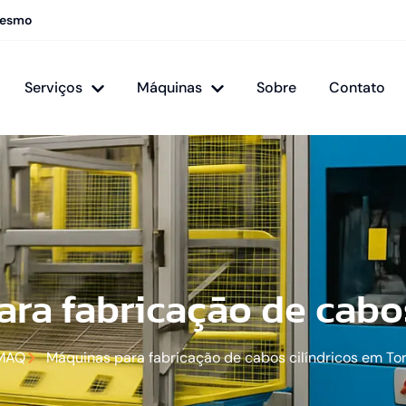
mesmo
Serviços
Máquinas
Sobre
Contato
ra fabricação de cabos
MAQ
Máquinas para fabricação de cabos cilíndricos em To