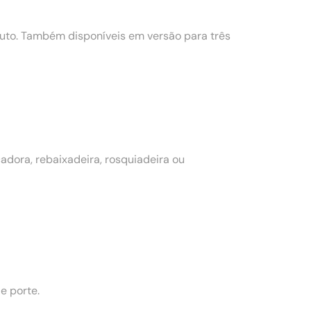
to. Também disponíveis em versão para três
dora, rebaixadeira, rosquiadeira ou
e porte.