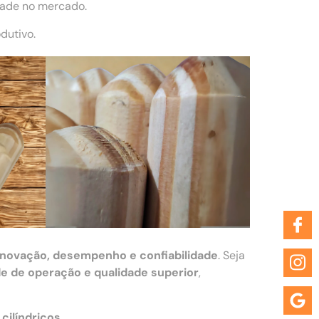
dade no mercado.
dutivo.
inovação, desempenho e confiabilidade
. Seja
de de operação e qualidade superior
,
cilíndricos
.