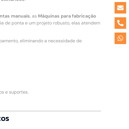
entas manuais
, as
Máquinas para fabricação
 de ponta e um projeto robusto, elas atendem
ipamento, eliminando a necessidade de
s e suportes.
cos