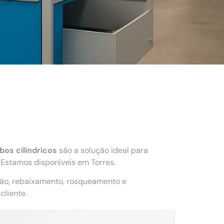
bos cilíndricos
são a solução ideal para
Estamos disponíveis em Torres.
ção, rebaixamento, rosqueamento e
liente.