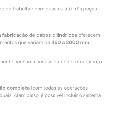
e de trabalhar com duas ou até três peças
 fabricação de cabos cilíndricos
oferecem
imentos que variam de
450 a 2000 mm
.
amente nenhuma necessidade de retrabalho, o
ão completa
(com todas as operações
uais. Além disso, é possível incluir o sistema