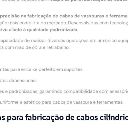
 e precisão na fabricação de cabos de vassouras e ferram
ão mais completa do mercado. Desenvolvidas com tecnologia
ivo aliado à qualidade padronizada
.
capacidade de realizar diversas operações em um único equ
os com mão de obra e retrabalho.
ntas para encaixe perfeito em suportes.
stes dimensionais.
s e padronizadas, garantindo compatibilidade com acessório
niforme e estético para cabos de vassoura e ferramentas.
s para fabricação de cabos cilíndri