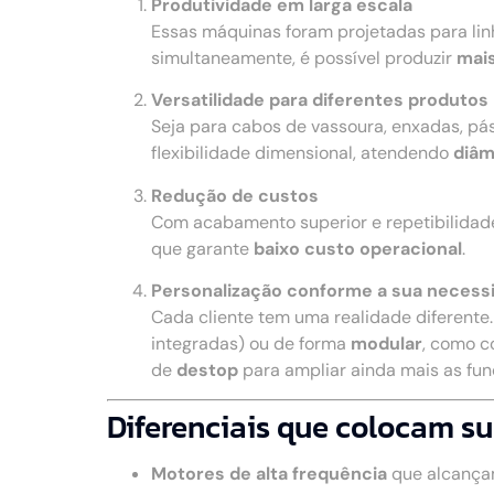
Produtividade em larga escala
Essas máquinas foram projetadas para li
simultaneamente, é possível produzir
mais
Versatilidade para diferentes produtos
Seja para cabos de vassoura, enxadas, pá
flexibilidade dimensional, atendendo
diâm
Redução de custos
Com acabamento superior e repetibilidad
que garante
baixo custo operacional
.
Personalização conforme a sua necess
Cada cliente tem uma realidade diferente
integradas) ou de forma
modular
, como c
de
destop
para ampliar ainda mais as fu
Diferenciais que colocam su
Motores de alta frequência
que alcança