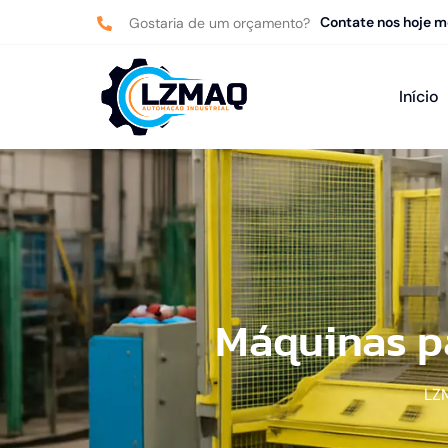
Contate nos hoje 
Gostaria de um orçamento?
Início
Máquinas pa
LZ