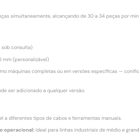
as simultaneamente, alcançando de 30 a 34 peças por minu
s sob consulta)
 mm (personalizável)
mo máquinas completas ou em versões específicas — conifica
de ser adicionado a qualquer versão.
l a diferentes tipos de cabos e ferramentas manuais.
o operacional:
ideal para linhas industriais de médio e grand