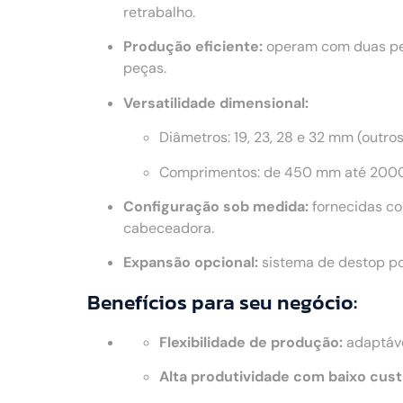
retrabalho.
Produção eficiente:
operam com duas peç
peças.
Versatilidade dimensional:
Diâmetros: 19, 23, 28 e 32 mm (outro
Comprimentos: de 450 mm até 2000
Configuração sob medida:
fornecidas co
cabeceadora.
Expansão opcional:
sistema de destop po
Benefícios para seu negócio:
Flexibilidade de produção:
adaptáve
Alta produtividade com baixo cust