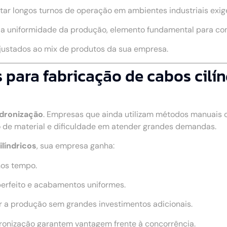
rtar longos turnos de operação em ambientes industriais exig
a a uniformidade da produção, elemento fundamental para c
ajustados ao mix de produtos da sua empresa.
para fabricação de cabos cilín
adronização
. Empresas que ainda utilizam métodos manuais
 de material e dificuldade em atender grandes demandas.
líndricos
, sua empresa ganha:
nos tempo.
perfeito e acabamentos uniformes.
r a produção sem grandes investimentos adicionais.
dronização garantem vantagem frente à concorrência.