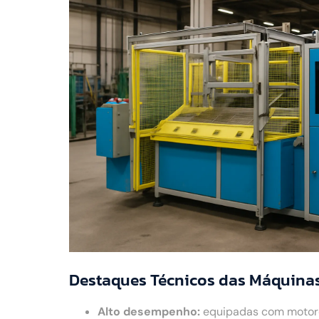
Destaques Técnicos das Máquinas 
Alto desempenho:
equipadas com motores