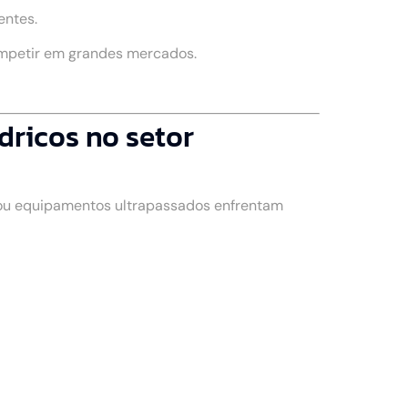
entes.
ompetir em grandes mercados.
dricos no setor
 ou equipamentos ultrapassados enfrentam