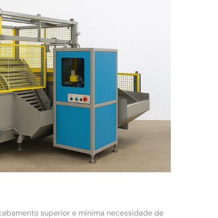
acabamento superior e mínima necessidade de