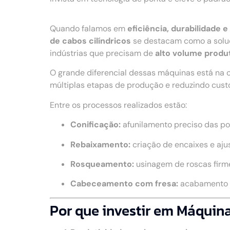
Quando falamos em
eficiência, durabilidade
de cabos cilíndricos
se destacam como a soluç
indústrias que precisam de
alto volume produt
O grande diferencial dessas máquinas está na 
múltiplas etapas de produção e reduzindo cust
Entre os processos realizados estão:
Conificação:
afunilamento preciso das po
Rebaixamento:
criação de encaixes e aju
Rosqueamento:
usinagem de roscas firme
Cabeceamento com fresa:
acabamento u
Por que investir em Máquina