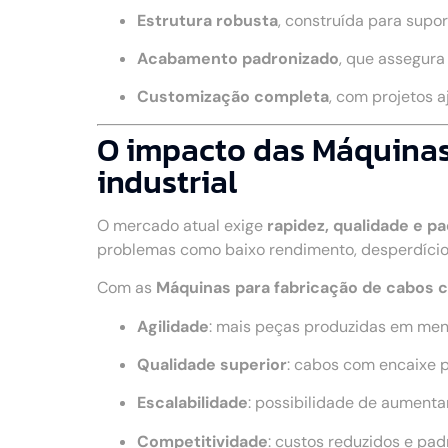
Estrutura robusta
, construída para supo
Acabamento padronizado
, que assegur
Customização completa
, com projetos 
O impacto das Máquinas 
industrial
O mercado atual exige
rapidez, qualidade e p
problemas como baixo rendimento, desperdício
Com as
Máquinas para fabricação de cabos ci
Agilidade
: mais peças produzidas em me
Qualidade superior
: cabos com encaixe 
Escalabilidade
: possibilidade de aumenta
Competitividade
: custos reduzidos e pa