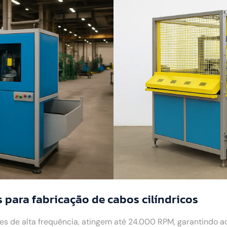
para fabricação de cabos cilíndricos
 de alta frequência, atingem até 24.000 RPM, garantindo 