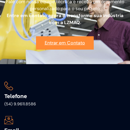
Fale com nossa equipe técnica e receba um orçamento
personalizado para o seu projeto.
Entre em contato agora e transforme sua indústria
com a LZMAQ.
Entrar em Contato
Telefone
(54) 9.9611.8586