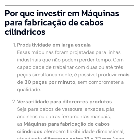
Por que investir em Máquinas
para fabricação de cabos
cilíndricos
Produtividade em larga escala
Essas máquinas foram projetadas para linhas
industriais que não podem perder tempo. Com
capacidade de trabalhar com duas ou até três
peças simultaneamente, é possível produzir
mais
de 30 peças por minuto
, sem comprometer a
qualidade.
Versatilidade para diferentes produtos
Seja para cabos de vassoura, enxadas, pás,
ancinhos ou outras ferramentas manuais,
as
Máquinas para fabricação de cabos
cilíndricos
oferecem flexibilidade dimensional,
atendendo
diâmetros entre 19 e 32 mm
(com