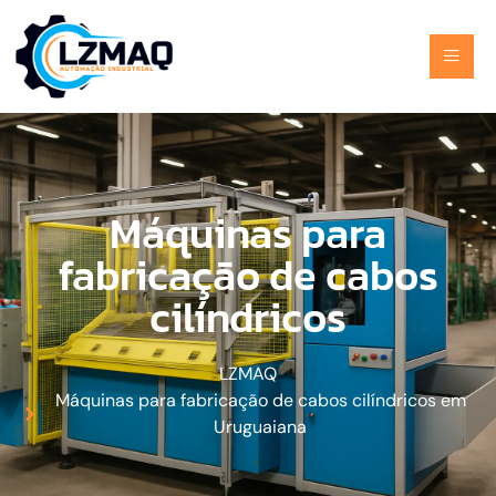
Máquinas para
fabricação de cabos
cilíndricos
LZMAQ
Máquinas para fabricação de cabos cilíndricos em
Uruguaiana