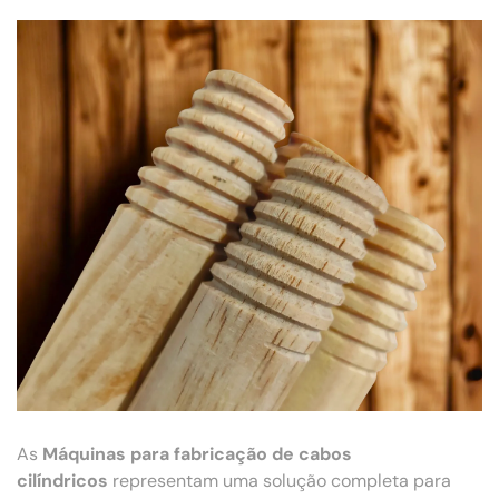
As
Máquinas para fabricação de cabos
cilíndricos
representam uma solução completa para