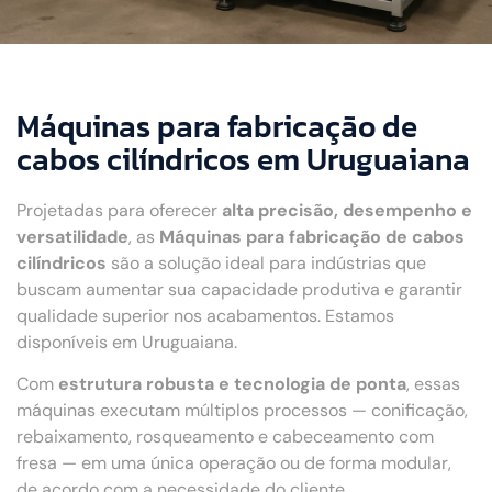
Máquinas para fabricação de
cabos cilíndricos em Uruguaiana
Projetadas para oferecer
alta precisão, desempenho e
versatilidade
, as
Máquinas para fabricação de cabos
cilíndricos
são a solução ideal para indústrias que
buscam aumentar sua capacidade produtiva e garantir
qualidade superior nos acabamentos. Estamos
disponíveis em Uruguaiana.
Com
estrutura robusta e tecnologia de ponta
, essas
máquinas executam múltiplos processos — conificação,
rebaixamento, rosqueamento e cabeceamento com
fresa — em uma única operação ou de forma modular,
de acordo com a necessidade do cliente.