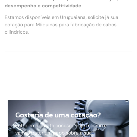
desempenho e competitividade.
Estamos disponíveis em Uruguaiana, solicite já sua
cotação para Máquinas para fabricação de cabos
cilíndricos.
Gostaria de uma cotação?
Entre em contato conosco hoje mesmo e
vamos bater um papo sobre a sua