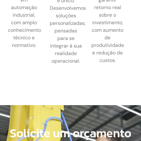
é único.
automação
retorno real
Desenvolvemos
industrial,
sobre o
soluções
com amplo
investimento,
personalizadas,
conhecimento
com aumento
pensadas
técnico e
de
para se
normativo.
produtividade
integrar à sua
e redução de
realidade
custos.
operacional.
Solicite um orçamento