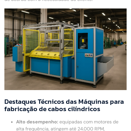
Destaques Técnicos das Máquinas para
fabricação de cabos cilíndricos
Alto desempenho:
equipadas com motores de
alta frequência, atingem até 24.000 RPM,