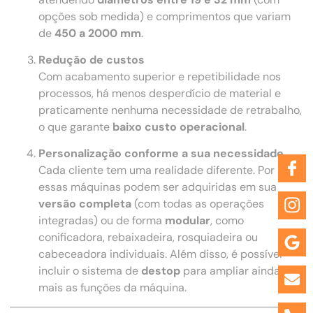
opções sob medida) e comprimentos que variam
de
450 a 2000 mm
.
Redução de custos
Com acabamento superior e repetibilidade nos
processos, há menos desperdício de material e
praticamente nenhuma necessidade de retrabalho,
o que garante
baixo custo operacional
.
Personalização conforme a sua necessidade
Cada cliente tem uma realidade diferente. Por isso,
essas máquinas podem ser adquiridas em sua
versão completa
(com todas as operações
integradas) ou de forma
modular
, como
conificadora, rebaixadeira, rosquiadeira ou
cabeceadora individuais. Além disso, é possível
incluir o sistema de
destop
para ampliar ainda
mais as funções da máquina.