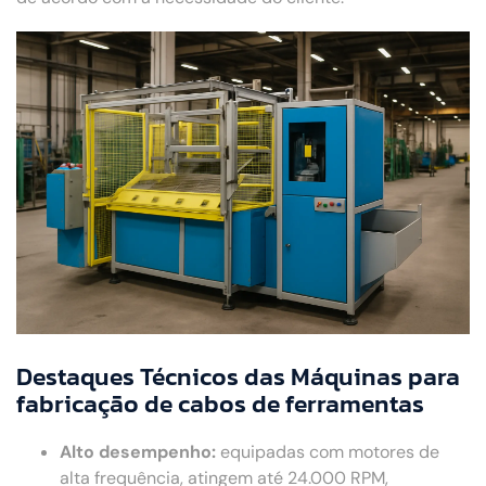
Destaques Técnicos das Máquinas para
fabricação de cabos de ferramentas
Alto desempenho:
equipadas com motores de
alta frequência, atingem até 24.000 RPM,