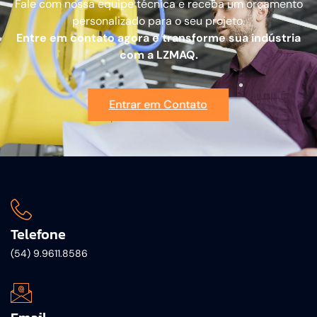
Fale com nossa equipe técnica e receba um orçamento
personalizado para o seu projeto.
Entre em contato agora e transforme sua indústria
com a LZMAQ.
Entrar em Contato
Telefone
(54) 9.9611.8586