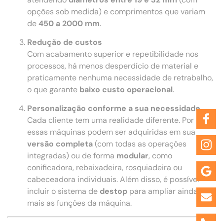
opções sob medida) e comprimentos que variam
de
450 a 2000 mm
.
Redução de custos
Com acabamento superior e repetibilidade nos
processos, há menos desperdício de material e
praticamente nenhuma necessidade de retrabalho,
o que garante
baixo custo operacional
.
Personalização conforme a sua necessidade
Cada cliente tem uma realidade diferente. Por isso,
essas máquinas podem ser adquiridas em sua
versão completa
(com todas as operações
integradas) ou de forma
modular
, como
conificadora, rebaixadeira, rosquiadeira ou
cabeceadora individuais. Além disso, é possível
incluir o sistema de
destop
para ampliar ainda
mais as funções da máquina.