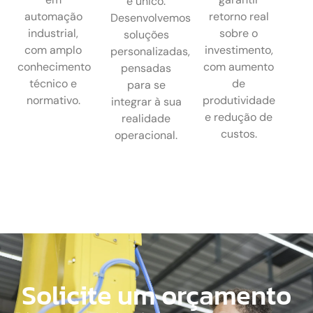
é único.
automação
retorno real
Desenvolvemos
industrial,
sobre o
soluções
com amplo
investimento,
personalizadas,
conhecimento
com aumento
pensadas
técnico e
de
para se
normativo.
produtividade
integrar à sua
e redução de
realidade
custos.
operacional.
Solicite um orçamento