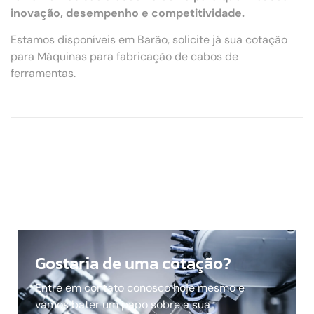
inovação, desempenho e competitividade.
Estamos disponíveis em Barão, solicite já sua cotação
para Máquinas para fabricação de cabos de
ferramentas.
Gostaria de uma cotação?
Entre em contato conosco hoje mesmo e
vamos bater um papo sobre a sua