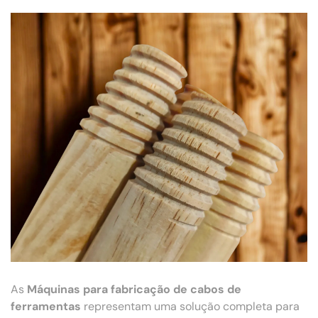
As
Máquinas para fabricação de cabos de
ferramentas
representam uma solução completa para