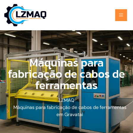
Máquinas para
fabricação de cabos de
ferramentas
LZMAQ
Máquinas para fabricação de cabos de ferramentas
em Gravataí