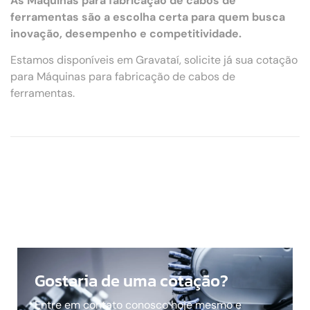
As Máquinas para fabricação de cabos de
ferramentas são a escolha certa para quem busca
inovação, desempenho e competitividade.
Estamos disponíveis em Gravataí, solicite já sua cotação
para Máquinas para fabricação de cabos de
ferramentas.
Gostaria de uma cotação?
Entre em contato conosco hoje mesmo e