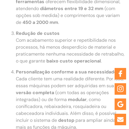
ferramentas
oferecem flexibilidade dimensional,
atendendo
diâmetros entre 19 e 32 mm
(com
opções sob medida) e comprimentos que variam
de
450 a 2000 mm
.
Redução de custos
Com acabamento superior e repetibilidade nos
processos, há menos desperdício de material e
praticamente nenhuma necessidade de retrabalho,
o que garante
baixo custo operacional
.
Personalização conforme a sua necessidade
Cada cliente tem uma realidade diferente. Por isso,
essas máquinas podem ser adquiridas em sua
versão completa
(com todas as operações
integradas) ou de forma
modular
, como
conificadora, rebaixadeira, rosquiadeira ou
cabeceadora individuais. Além disso, é possível
incluir o sistema de
destop
para ampliar ainda
mais as funções da máquina.