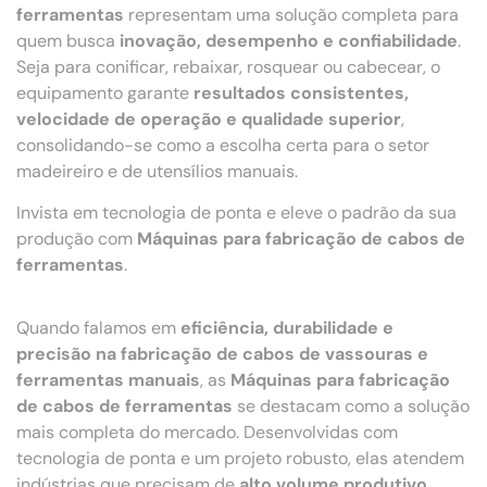
ferramentas
representam uma solução completa para
quem busca
inovação, desempenho e confiabilidade
.
Seja para conificar, rebaixar, rosquear ou cabecear, o
equipamento garante
resultados consistentes,
velocidade de operação e qualidade superior
,
consolidando-se como a escolha certa para o setor
madeireiro e de utensílios manuais.
Invista em tecnologia de ponta e eleve o padrão da sua
produção com
Máquinas para fabricação de cabos de
ferramentas
.
Quando falamos em
eficiência, durabilidade e
precisão na fabricação de cabos de vassouras e
ferramentas manuais
, as
Máquinas para fabricação
de cabos de ferramentas
se destacam como a solução
mais completa do mercado. Desenvolvidas com
tecnologia de ponta e um projeto robusto, elas atendem
indústrias que precisam de
alto volume produtivo