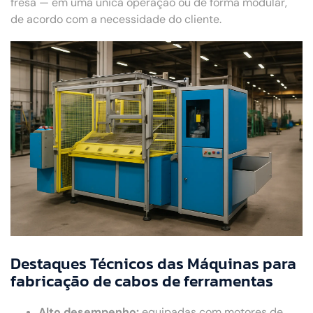
fresa — em uma única operação ou de forma modular,
de acordo com a necessidade do cliente.
Destaques Técnicos das Máquinas para
fabricação de cabos de ferramentas
Alto desempenho:
equipadas com motores de