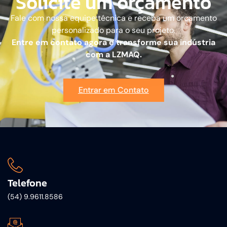
Solicite um orçamento
Fale com nossa equipe técnica e receba um orçamento
personalizado para o seu projeto.
Entre em contato agora e transforme sua indústria
com a LZMAQ.
Entrar em Contato
Telefone
(54) 9.9611.8586