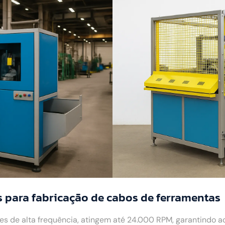
 para fabricação de cabos de ferramentas
 de alta frequência, atingem até 24.000 RPM, garantindo 