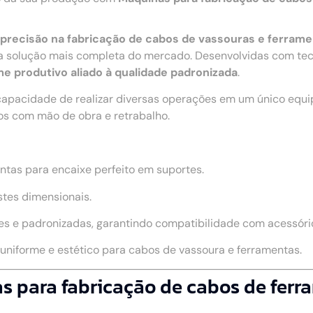
 e precisão na fabricação de cabos de vassouras e ferram
solução mais completa do mercado. Desenvolvidas com tecno
me produtivo aliado à qualidade padronizada
.
capacidade de realizar diversas operações em um único equ
os com mão de obra e retrabalho.
ntas para encaixe perfeito em suportes.
stes dimensionais.
s e padronizadas, garantindo compatibilidade com acessório
niforme e estético para cabos de vassoura e ferramentas.
as para fabricação de cabos de fer