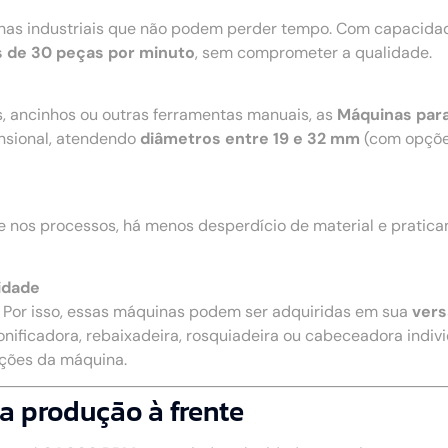
nhas industriais que não podem perder tempo. Com capacidad
 de 30 peças por minuto
, sem comprometer a qualidade.
s, ancinhos ou outras ferramentas manuais, as
Máquinas para
nsional, atendendo
diâmetros entre 19 e 32 mm
(com opçõe
e nos processos, há menos desperdício de material e pratic
idade
. Por isso, essas máquinas podem ser adquiridas em sua
vers
onificadora, rebaixadeira, rosquiadeira ou cabeceadora individ
nções da máquina.
a produção à frente