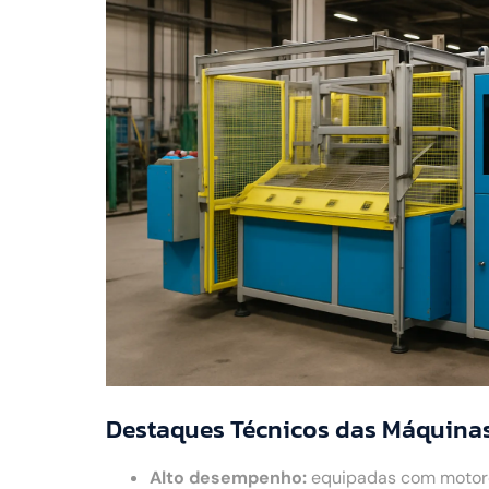
Destaques Técnicos das Máquinas
Alto desempenho:
equipadas com motores