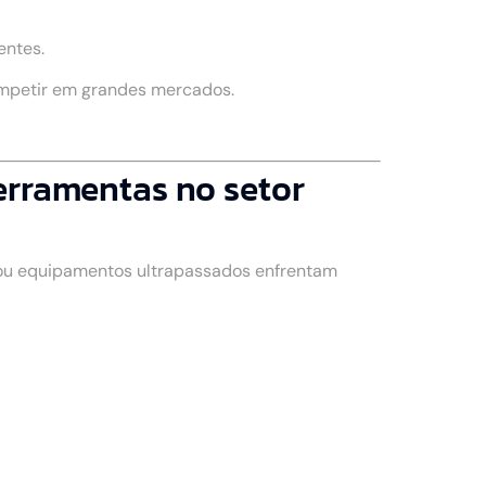
entes.
ompetir em grandes mercados.
erramentas no setor
 ou equipamentos ultrapassados enfrentam