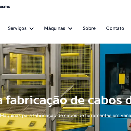
mesmo
Serviços
Máquinas
Sobre
Contato
 fabricação de cabos 
Máquinas para fabricação de cabos de ferramentas em Venâ