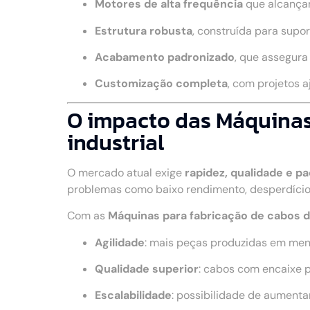
Motores de alta frequência
que alcança
Estrutura robusta
, construída para supo
Acabamento padronizado
, que assegur
Customização completa
, com projetos 
O impacto das Máquinas 
industrial
O mercado atual exige
rapidez, qualidade e p
problemas como baixo rendimento, desperdício
Com as
Máquinas para fabricação de cabos 
Agilidade
: mais peças produzidas em me
Qualidade superior
: cabos com encaixe 
Escalabilidade
: possibilidade de aumenta