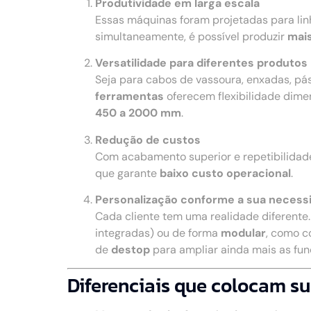
Produtividade em larga escala
Essas máquinas foram projetadas para li
simultaneamente, é possível produzir
mais
Versatilidade para diferentes produtos
Seja para cabos de vassoura, enxadas, pá
ferramentas
oferecem flexibilidade dime
450 a 2000 mm
.
Redução de custos
Com acabamento superior e repetibilidad
que garante
baixo custo operacional
.
Personalização conforme a sua necess
Cada cliente tem uma realidade diferente
integradas) ou de forma
modular
, como c
de
destop
para ampliar ainda mais as fu
Diferenciais que colocam su