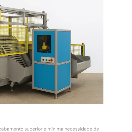
acabamento superior e mínima necessidade de