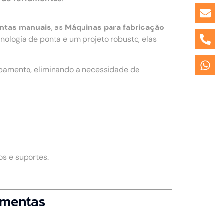
entas manuais
, as
Máquinas para fabricação
logia de ponta e um projeto robusto, elas
ipamento, eliminando a necessidade de
s e suportes.
ramentas