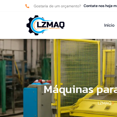
Contate nos hoje 
Gostaria de um orçamento?
Início
Máquinas para
LZMAQ