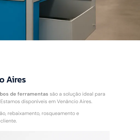
o Aires
abos de ferramentas
são a solução ideal para
 Estamos disponíveis em Venâncio Aires.
ção, rebaixamento, rosqueamento e
liente.