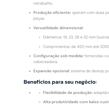
retrabalho.
Produção eficiente:
operam com duas peç
peças.
Versatilidade dimensional:
Diâmetros: 19, 23, 28 e 32 mm (outro
Comprimentos: de 450 mm até 2000
Configuração sob medida:
fornecidas co
cabeceadora.
Expansão opcional:
sistema de destop po
Benefícios para seu negócio:
Flexibilidade de produção:
adaptáve
Alta produtividade com baixo cust