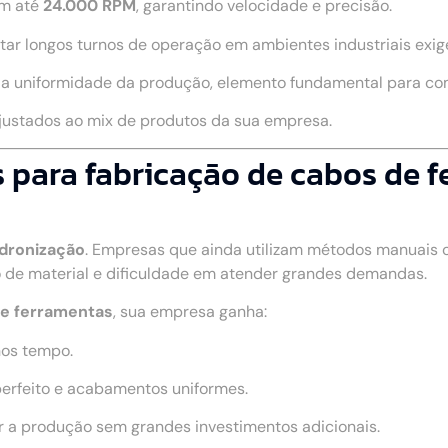
m até
24.000 RPM
, garantindo velocidade e precisão.
rtar longos turnos de operação em ambientes industriais exig
a a uniformidade da produção, elemento fundamental para c
ajustados ao mix de produtos da sua empresa.
para fabricação de cabos de f
adronização
. Empresas que ainda utilizam métodos manuais
 de material e dificuldade em atender grandes demandas.
de ferramentas
, sua empresa ganha:
nos tempo.
perfeito e acabamentos uniformes.
r a produção sem grandes investimentos adicionais.