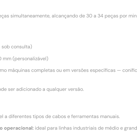
as simultaneamente, alcançando de 30 a 34 peças por minu
s sob consulta)
 mm (personalizável)
mo máquinas completas ou em versões específicas — conifica
de ser adicionado a qualquer versão.
l a diferentes tipos de cabos e ferramentas manuais.
o operacional:
ideal para linhas industriais de médio e grand