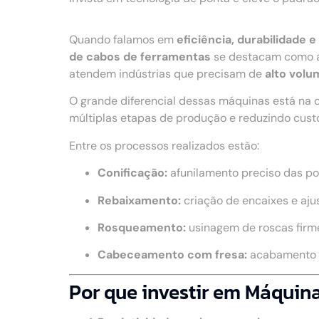
Quando falamos em
eficiência, durabilidade
de cabos de ferramentas
se destacam como a 
atendem indústrias que precisam de
alto volu
O grande diferencial dessas máquinas está na 
múltiplas etapas de produção e reduzindo cust
Entre os processos realizados estão:
Conificação:
afunilamento preciso das po
Rebaixamento:
criação de encaixes e aju
Rosqueamento:
usinagem de roscas firme
Cabeceamento com fresa:
acabamento u
Por que investir em Máquin