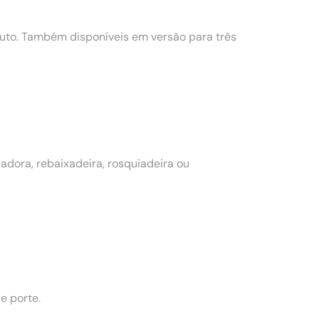
to. Também disponíveis em versão para três
dora, rebaixadeira, rosquiadeira ou
e porte.