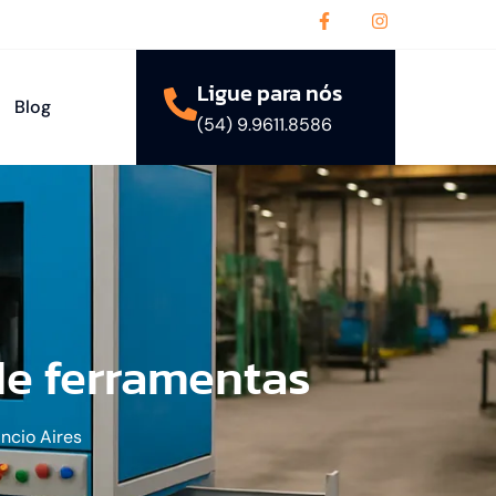
Ligue para nós
Blog
(54) 9.9611.8586
de ferramentas
ncio Aires