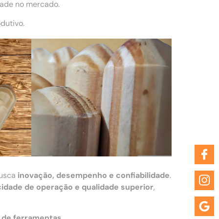
dade no mercado.
dutivo.
busca
inovação, desempenho e confiabilidade
.
cidade de operação e qualidade superior
,
 de ferramentas
.