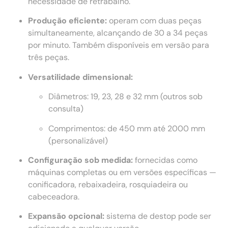
necessidade de retrabalho.
Produção eficiente:
operam com duas peças
simultaneamente, alcançando de 30 a 34 peças
por minuto. Também disponíveis em versão para
três peças.
Versatilidade dimensional:
Diâmetros: 19, 23, 28 e 32 mm (outros sob
consulta)
Comprimentos: de 450 mm até 2000 mm
(personalizável)
Configuração sob medida:
fornecidas como
máquinas completas ou em versões específicas —
conificadora, rebaixadeira, rosquiadeira ou
cabeceadora.
Expansão opcional:
sistema de destop pode ser