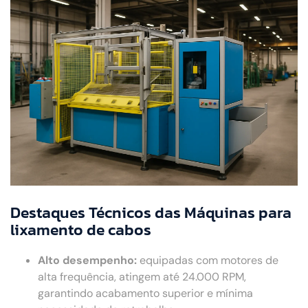
Destaques Técnicos das Máquinas para
lixamento de cabos
Alto desempenho:
equipadas com motores de
alta frequência, atingem até 24.000 RPM,
garantindo acabamento superior e mínima