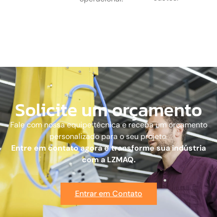
Solicite um orçamento
Fale com nossa equipe técnica e receba um orçamento
personalizado para o seu projeto.
Entre em contato agora e transforme sua indústria
com a LZMAQ.
Entrar em Contato