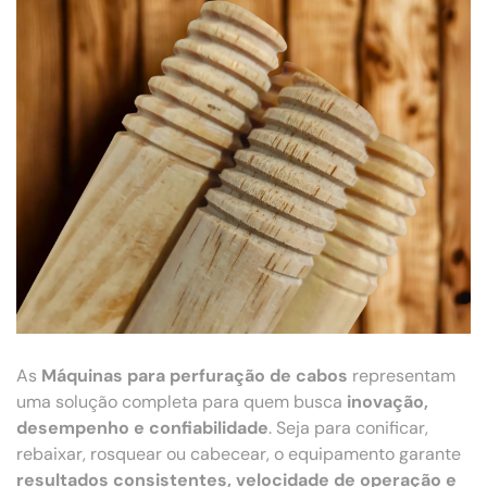
As
Máquinas para perfuração de cabos
representam
uma solução completa para quem busca
inovação,
desempenho e confiabilidade
. Seja para conificar,
rebaixar, rosquear ou cabecear, o equipamento garante
resultados consistentes, velocidade de operação e