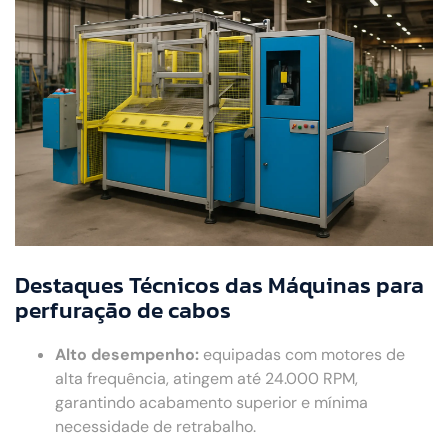
Destaques Técnicos das Máquinas para
perfuração de cabos
Alto desempenho:
equipadas com motores de
alta frequência, atingem até 24.000 RPM,
garantindo acabamento superior e mínima
necessidade de retrabalho.