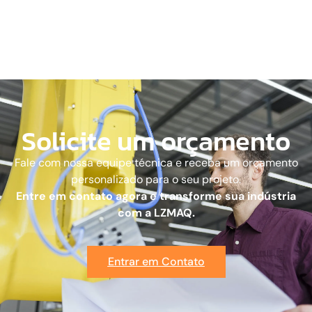
Solicite um orçamento
Fale com nossa equipe técnica e receba um orçamento
personalizado para o seu projeto.
Entre em contato agora e transforme sua indústria
com a LZMAQ.
Entrar em Contato