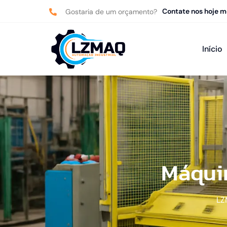
Contate nos hoje 
Gostaria de um orçamento?
Início
Máquin
L