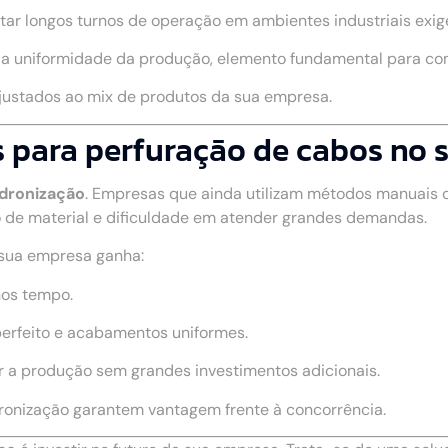
rtar longos turnos de operação em ambientes industriais exig
a a uniformidade da produção, elemento fundamental para c
ajustados ao mix de produtos da sua empresa.
para perfuração de cabos no se
adronização
. Empresas que ainda utilizam métodos manuais
 de material e dificuldade em atender grandes demandas.
 sua empresa ganha:
nos tempo.
perfeito e acabamentos uniformes.
r a produção sem grandes investimentos adicionais.
dronização garantem vantagem frente à concorrência.