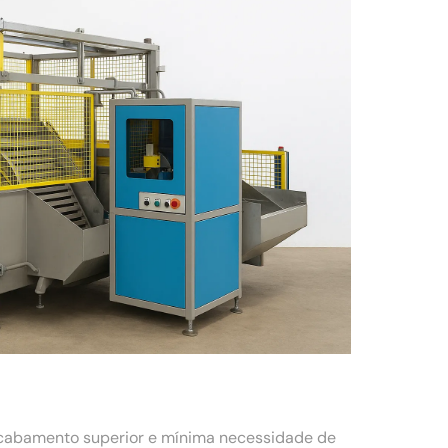
acabamento superior e mínima necessidade de