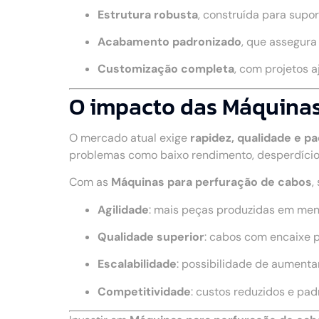
Estrutura robusta
, construída para supo
Acabamento padronizado
, que assegur
Customização completa
, com projetos 
O impacto das Máquinas 
O mercado atual exige
rapidez, qualidade e p
problemas como baixo rendimento, desperdício
Com as
Máquinas para perfuração de cabos
,
Agilidade
: mais peças produzidas em me
Qualidade superior
: cabos com encaixe 
Escalabilidade
: possibilidade de aumenta
Competitividade
: custos reduzidos e pa