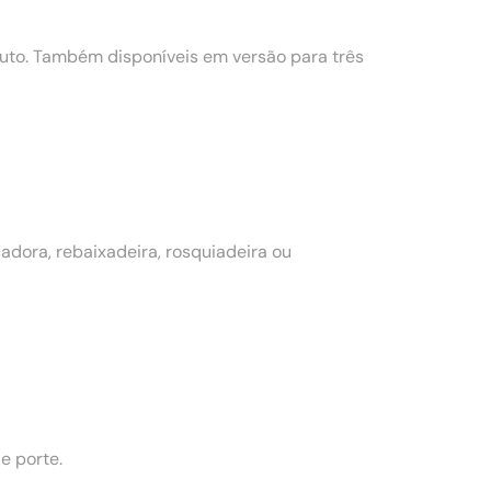
to. Também disponíveis em versão para três
dora, rebaixadeira, rosquiadeira ou
e porte.