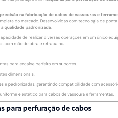
 e precisão na fabricação de cabos de vassouras e ferram
pleta do mercado. Desenvolvidas com tecnologia de ponta e
o à qualidade padronizada
.
capacidade de realizar diversas operações em um único equ
os com mão de obra e retrabalho.
ntas para encaixe perfeito em suportes.
stes dimensionais.
s e padronizadas, garantindo compatibilidade com acessório
niforme e estético para cabos de vassoura e ferramentas.
as para perfuração de cabos