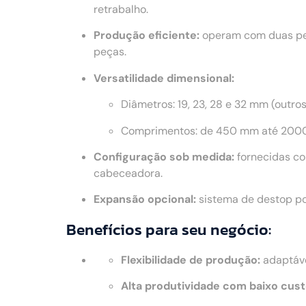
retrabalho.
Produção eficiente:
operam com duas peç
peças.
Versatilidade dimensional:
Diâmetros: 19, 23, 28 e 32 mm (outro
Comprimentos: de 450 mm até 2000
Configuração sob medida:
fornecidas co
cabeceadora.
Expansão opcional:
sistema de destop po
Benefícios para seu negócio:
Flexibilidade de produção:
adaptáve
Alta produtividade com baixo cust