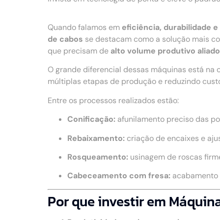
Quando falamos em
eficiência, durabilidade
de cabos
se destacam como a solução mais com
que precisam de
alto volume produtivo aliad
O grande diferencial dessas máquinas está na 
múltiplas etapas de produção e reduzindo cust
Entre os processos realizados estão:
Conificação:
afunilamento preciso das po
Rebaixamento:
criação de encaixes e aju
Rosqueamento:
usinagem de roscas firme
Cabeceamento com fresa:
acabamento u
Por que investir em Máquin