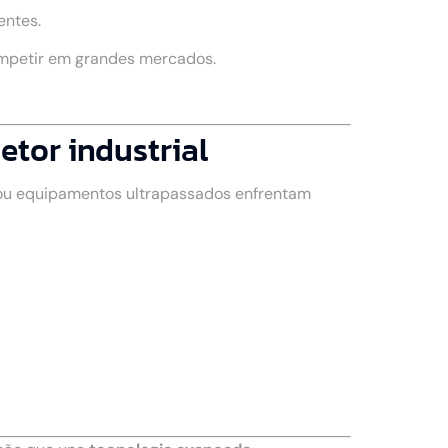
entes.
ompetir em grandes mercados.
tor industrial
 ou equipamentos ultrapassados enfrentam