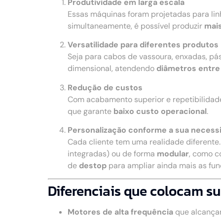
Produtividade em larga escala
Essas máquinas foram projetadas para li
simultaneamente, é possível produzir
mais
Versatilidade para diferentes produtos
Seja para cabos de vassoura, enxadas, pá
dimensional, atendendo
diâmetros entre
Redução de custos
Com acabamento superior e repetibilidad
que garante
baixo custo operacional
.
Personalização conforme a sua necess
Cada cliente tem uma realidade diferente
integradas) ou de forma
modular
, como c
de
destop
para ampliar ainda mais as fu
Diferenciais que colocam su
Motores de alta frequência
que alcança