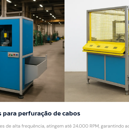
 para perfuração de cabos
 de alta frequência, atingem até 24.000 RPM, garantindo 