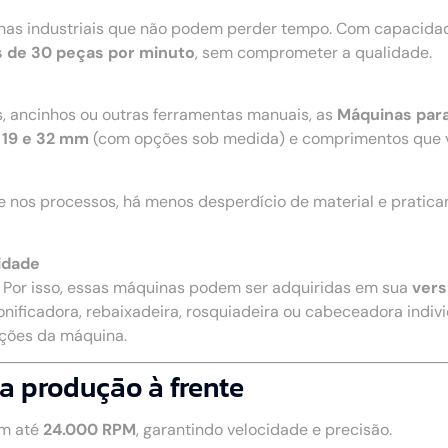
nhas industriais que não podem perder tempo. Com capacidad
 de 30 peças por minuto
, sem comprometer a qualidade.
s, ancinhos ou outras ferramentas manuais, as
Máquinas par
 19 e 32 mm
(com opções sob medida) e comprimentos que 
e nos processos, há menos desperdício de material e pratic
idade
. Por isso, essas máquinas podem ser adquiridas em sua
vers
onificadora, rebaixadeira, rosquiadeira ou cabeceadora individ
nções da máquina.
a produção à frente
m até
24.000 RPM
, garantindo velocidade e precisão.