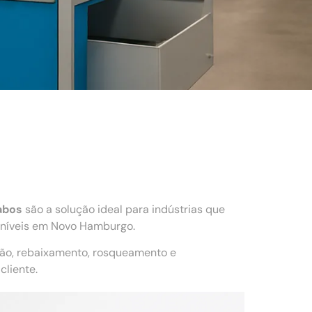
abos
são a solução ideal para indústrias que
oníveis em Novo Hamburgo.
ção, rebaixamento, rosqueamento e
liente.