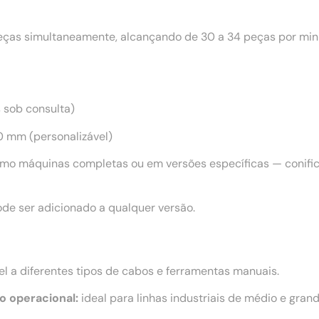
as simultaneamente, alcançando de 30 a 34 peças por minu
s sob consulta)
 mm (personalizável)
mo máquinas completas ou em versões específicas — conifica
de ser adicionado a qualquer versão.
l a diferentes tipos de cabos e ferramentas manuais.
o operacional:
ideal para linhas industriais de médio e grand