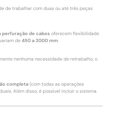
e de trabalhar com duas ou até três peças
a perfuração de cabos
oferecem flexibilidade
variam de
450 a 2000 mm
.
amente nenhuma necessidade de retrabalho, o
ão completa
(com todas as operações
uais. Além disso, é possível incluir o sistema