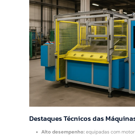
Destaques Técnicos das Máquinas
Alto desempenho:
equipadas com motores