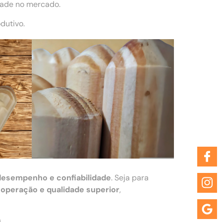
dade no mercado.
dutivo.
desempenho e confiabilidade
. Seja para
 operação e qualidade superior
,
s
.